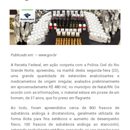
Publicado em: — www.gov.br
A Receita Federal, em ação conjunta com a Polícia Civil do Rio
Grande Norte, apreendeu, na manhã desta segunda-feira (23),
uma grande quantidade de esteroides anabolizantes e
medicamentos de origem irregular, avaliados preliminarmente
em aproximadamente R$ 480 mil, no município de Natal/RN. De
acordo com as informações, o material estava em posse de um
homem, de 37 anos, que foi preso em flagrante.
Ao todo, foram apreendidos cerca de 800 frascos de
substância análoga à drostanolona, geralmente utilizada de
forma ilícita para fins estéticos e aumento de desempenho
físico; 100 frascos de substância análoga ao stanozolol,
esteroide anabolizante sintético associado ao uso irregular para