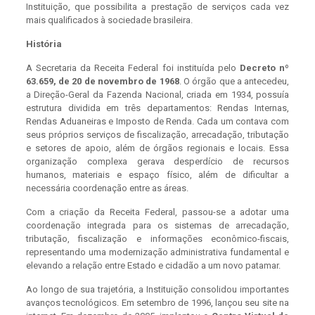
Instituição, que possibilita a prestação de serviços cada vez
mais qualificados à sociedade brasileira.
História
A Secretaria da Receita Federal foi instituída pelo
Decreto nº
63.659, de 20 de novembro de 1968
. O órgão que a antecedeu,
a Direção-Geral da Fazenda Nacional, criada em 1934, possuía
estrutura dividida em três departamentos: Rendas Internas,
Rendas Aduaneiras e Imposto de Renda. Cada um contava com
seus próprios serviços de fiscalização, arrecadação, tributação
e setores de apoio, além de órgãos regionais e locais. Essa
organização complexa gerava desperdício de recursos
humanos, materiais e espaço físico, além de dificultar a
necessária coordenação entre as áreas.
Com a criação da Receita Federal, passou-se a adotar uma
coordenação integrada para os sistemas de arrecadação,
tributação, fiscalização e informações econômico-fiscais,
representando uma modernização administrativa fundamental e
elevando a relação entre Estado e cidadão a um novo patamar.
Ao longo de sua trajetória, a Instituição consolidou importantes
avanços tecnológicos. Em setembro de 1996, lançou seu site na