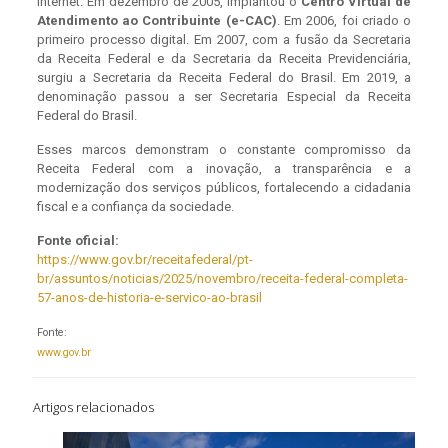
internet. Em dezembro de 2005, implantou o
Centro Virtual de
Atendimento ao Contribuinte (e-CAC)
. Em 2006, foi criado o
primeiro processo digital. Em 2007, com a fusão da Secretaria
da Receita Federal e da Secretaria da Receita Previdenciária,
surgiu a Secretaria da Receita Federal do Brasil. Em 2019, a
denominação passou a ser Secretaria Especial da Receita
Federal do Brasil.
Esses marcos demonstram o constante compromisso da
Receita Federal com a inovação, a transparência e a
modernização dos serviços públicos, fortalecendo a cidadania
fiscal e a confiança da sociedade.
Fonte oficial:
https://www.gov.br/receitafederal/pt-
br/assuntos/noticias/2025/novembro/receita-federal-completa-
57-anos-de-historia-e-servico-ao-brasil
Fonte:
www.gov.br
Artigos relacionados