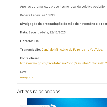
Apenas os jornalistas presentes no local da coletiva poderão 
Receita Federal às 10h30.
Divulgação da arrecadação do mês de novembro e o res
Data:
Segunda-feira, 22/12/2025
Horário:
11h
Transmissão:
C
anal do Ministério da Fazenda no YouTube.
Fonte oficial:
https://www.gov.br/receitafederal/pt-br/assuntos/noticias/
Fonte:
www.gov.br
Artigos relacionados