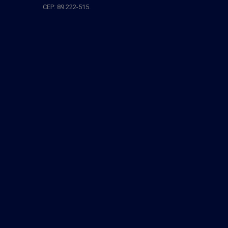
CEP: 89.222-515.