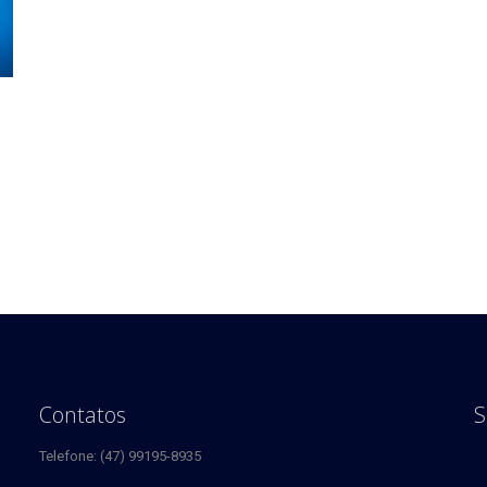
Contatos
S
Telefone: (47) 99195-8935