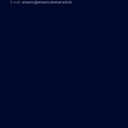
E-mail:
erasmo@erasmosteiner.adv.br