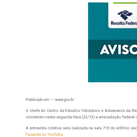
Publicado em: — www.gov.br
O chefe do Centro de Estudos Tributários e Aduaneiros da Rece
comentam nesta segunda-feira (22/12) a arrecadação federal 
A entrevista coletiva será realizada na sala 719 do edifício 
Fazenda no YouTube
.