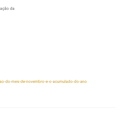
dação da
adacao-do-mes-de-novembro-e-o-acumulado-do-ano