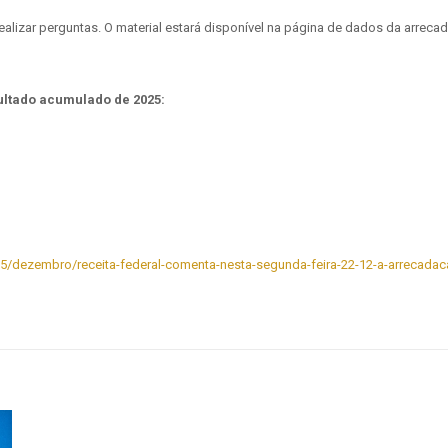
realizar perguntas. O material estará disponível na página de dados da arreca
ultado acumulado de 2025:
2025/dezembro/receita-federal-comenta-nesta-segunda-feira-22-12-a-arrec