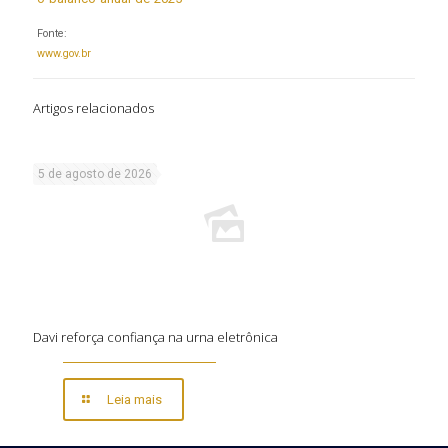
Fonte:
www.gov.br
Artigos relacionados
5 de agosto de 2026
Davi reforça confiança na urna eletrônica
Leia mais