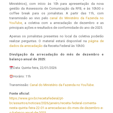
Ministérios), com início às 10h para apresentação da nova
gestão da Assessoria de Comunicação da RFB, e às 10h30 o
coffee break para os jornalistas. A partir das 11h, com
transmissão ao vivo pelo
canal do Ministério da Fazenda no
YouTube
, a coletiva com a arrecadação de dezembro e as
principais ações e resultados de conformidade do ano de 2025.
Apenas os jornalistas presentes no local da coletiva poderão
realizar perguntas. O material estará disponível na
página de
dados da arrecadação
da Receita Federal às 10h30.
Divulgação da arrecadação do mês de dezembro e
balanço anual de 2025:
Data: Quinta-feira, 22/01/2026
Horário: 11h
Transmissão:
Canal do Ministério da Fazenda no YouTube
.
Fonte oficial:
https://www.gov.br/receitafederal/pt-
br/assuntos/noticias/2026/janeiro/receita-federal-comenta-
nesta-quinta-feira-22-01-a-arrecadacao-do-mes-de-dezembro-e-
o-balanco-anual-de-2025