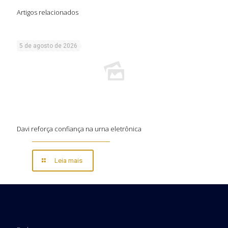
Artigos relacionados
5 de agosto de 2026
Davi reforça confiança na urna eletrônica
Leia mais