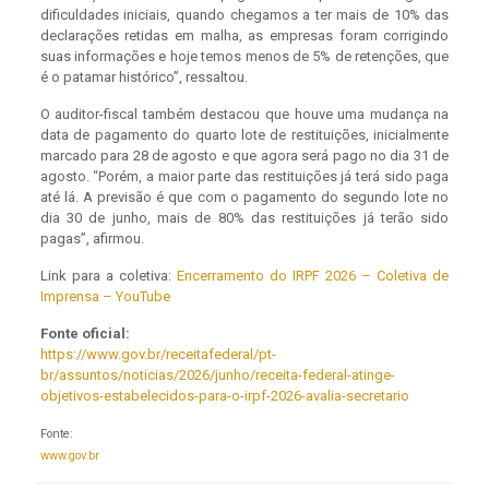
dificuldades iniciais, quando chegamos a ter mais de 10% das
declarações retidas em malha, as empresas foram corrigindo
suas informações e hoje temos menos de 5% de retenções, que
é o patamar histórico”, ressaltou.
O auditor-fiscal também destacou que houve uma mudança na
data de pagamento do quarto lote de restituições, inicialmente
marcado para 28 de agosto e que agora será pago no dia 31 de
agosto. “Porém, a maior parte das restituições já terá sido paga
até lá. A previsão é que com o pagamento do segundo lote no
dia 30 de junho, mais de 80% das restituições já terão sido
pagas”, afirmou.
Link para a coletiva:
Encerramento do IRPF 2026 – Coletiva de
Imprensa – YouTube
Fonte oficial:
https://www.gov.br/receitafederal/pt-
br/assuntos/noticias/2026/junho/receita-federal-atinge-
objetivos-estabelecidos-para-o-irpf-2026-avalia-secretario
Fonte:
www.gov.br