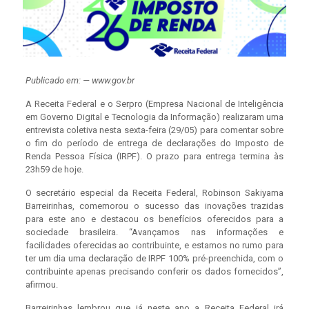
Publicado em: — www.gov.br
A Receita Federal e o Serpro (Empresa Nacional de Inteligência
em Governo Digital e Tecnologia da Informação) realizaram uma
entrevista coletiva nesta sexta-feira (29/05) para comentar sobre
o fim do período de entrega de declarações do Imposto de
Renda Pessoa Física (IRPF). O prazo para entrega termina às
23h59 de hoje.
O secretário especial da Receita Federal, Robinson Sakiyama
Barreirinhas, comemorou o sucesso das inovações trazidas
para este ano e destacou os benefícios oferecidos para a
sociedade brasileira. “Avançamos nas informações e
facilidades oferecidas ao contribuinte, e estamos no rumo para
ter um dia uma declaração de IRPF 100% pré-preenchida, com o
contribuinte apenas precisando conferir os dados fornecidos”,
afirmou.
Barreirinhas lembrou que já neste ano a Receita Federal irá