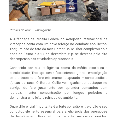
Publicado em: — www.gov.br
A Alfândega da Receita Federal no Aeroporto Internacional de
Viracopos conta com um novo reforço no combate aos ilícitos:
Thor, um cão de faro da raça Border Collie. Thor completou dois
anos no último dia 27 de dezembro e já se destaca pelo alto
desempenho nas atividades operacionais.
Conhecido por sua inteligência acima da média, disciplina e
sensibilidade, Thor apresenta foco intenso, grande empolgação
para o trabalho e faro extremamente apurado — características
típicas da raça. O Border Collie vem ganhando destaque no
serviço de faro justamente por aprender comandos com
rapidez, manter concentração por longos períodos e
demonstrar uma leitura refinada do ambiente.
Outro diferencial importante é a forte conexão entre o cão e seu
condutor, elemento essencial para a eficiência das operações
de fiscalização. Essa sintonia garante respostas rápidas,