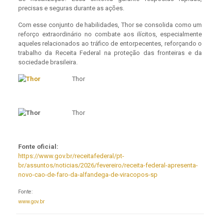
precisas e seguras durante as ações.
Com esse conjunto de habilidades, Thor se consolida como um
reforço extraordinário no combate aos ilícitos, especialmente
aqueles relacionados ao tráfico de entorpecentes, reforçando o
trabalho da Receita Federal na proteção das fronteiras e da
sociedade brasileira.
Thor
Thor
Fonte oficial:
https://www.gov.br/receitafederal/pt-
br/assuntos/noticias/2026/fevereiro/receita-federal-apresenta-
novo-cao-de-faro-da-alfandega-de-viracopos-sp
Fonte:
www.gov.br