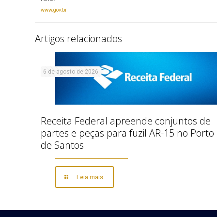
www.gov.br
Artigos relacionados
6 de agosto de 2026
Receita Federal apreende conjuntos de
partes e peças para fuzil AR-15 no Porto
de Santos
Leia mais