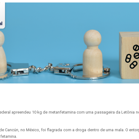
ita Federal apreendeu 10 kg de metanfetamina com uma passageira da Letônia n
a de Cancún, no México, foi flagrada com a droga dentro de uma mala. O ent
nfetamina.