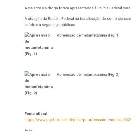
A viajante e a droga foram apresentados à Polícia Federal para
A atuação da Receita Federal na fiscalização do comércio exte
saúde e à segurança públicas.
Apreensão de metanfetamina (Fig. 1)
Apreensão de metanfetamina (Fig. 2)
Fonte oficial:
https://www.gov.br/receitafederal/pt-br/assuntos/noticias/2
Fonte: