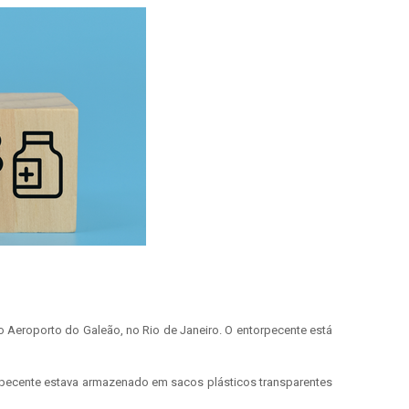
o Aeroporto do Galeão, no Rio de Janeiro. O entorpecente está
orpecente estava armazenado em sacos plásticos transparentes