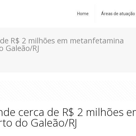
Home
Áreas de atuação
a de R$ 2 milhões em metanfetamina
o Galeão/RJ
ende cerca de R$ 2 milhões
rto do Galeão/RJ