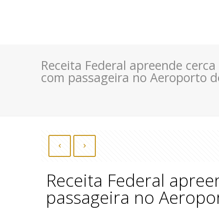
Receita Federal apreende cerc
com passageira no Aeroporto d
Receita Federal apre
passageira no Aeropo