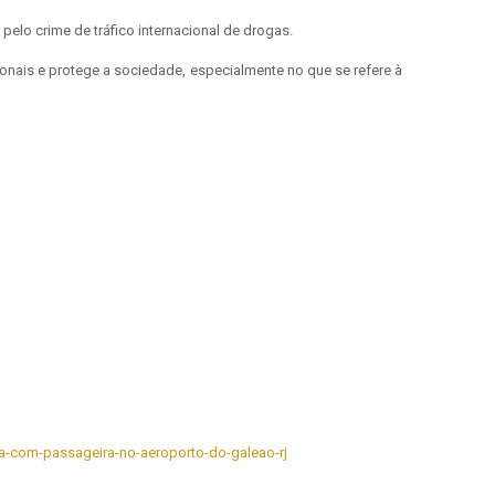
pelo crime de tráfico internacional de drogas.
ionais e protege a sociedade, especialmente no que se refere à
na-com-passageira-no-aeroporto-do-galeao-rj