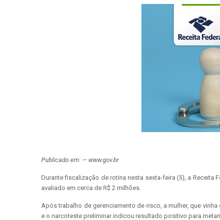
Publicado em: — www.gov.br
Durante fiscalização de rotina nesta sexta-feira (5), a Rece
avaliado em cerca de R$ 2 milhões.
Após trabalho de gerenciamento de risco, a mulher, que vinh
e o narcoteste preliminar indicou resultado positivo para meta