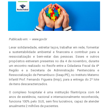
Publicado em: — www.gov.br
Levar solidariedade, estreitar laços, trabalhar em rede, fomentar
a sustentabilidade ambiental e financeira e contribuir para a
ressocialização e bem-estar das pessoas. Esses e outros
propósitos estiveram presentes no dia 4 de novembro, durante
um encontro realizado no Recife entre a Cidadania Fiscal da 4ª
Região e a Secretaria de Administração Penitenciária e
Ressocialização de Pernambuco (Seap/PE), no Instituto Materno
Infantil Prof. Fernando Figueira (Imip), para a entrega do 2º lote
de itens descaracterizados.
O complexo hospitalar é uma instituição filantrópica com 64
anos de existência, nacional e internacionalmente reconhecida,
funciona 100% pelo SUS, sem fins lucrativos, capaz de atender
anualmente 2 milhões de pacientes.