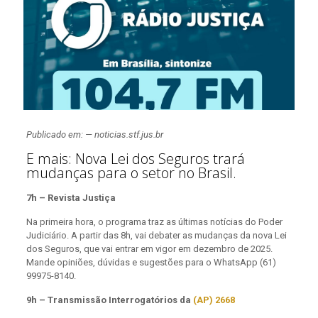
Publicado em: — noticias.stf.jus.br
E mais: Nova Lei dos Seguros trará
mudanças para o setor no Brasil.
7h – Revista Justiça
Na primeira hora, o programa traz as últimas notícias do Poder
Judiciário. A partir das 8h, vai debater as mudanças da nova Lei
dos Seguros, que vai entrar em vigor em dezembro de 2025.
Mande opiniões, dúvidas e sugestões para o WhatsApp (61)
99975-8140.
9h – Transmissão Interrogatórios da
(AP) 2668