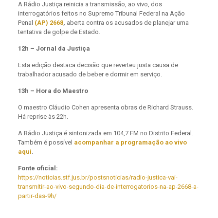
A Rádio Justiça reinicia a transmissão, ao vivo, dos
interrogatórios feitos no Supremo Tribunal Federal na Ação
Penal
(AP) 2668
,
aberta contra os acusados de planejar uma
tentativa de golpe de Estado.
12h – Jornal da Justiça
Esta edição destaca decisão que reverteu justa causa de
trabalhador acusado de beber e dormir em serviço.
13h – Hora do Maestro
O maestro Cláudio Cohen apresenta obras de Richard Strauss.
Há reprise às 22h.
A Rádio Justiça é sintonizada em 104,7 FM no Distrito Federal.
Também é possível
acompanhar a programação ao vivo
aqui
.
Fonte oficial:
https://noticias.stf.jus.br/postsnoticias/radio-justica-vai-
transmitir-ao-vivo-segundo-dia-de-interrogatorios-na-ap-2668-a-
partir-das-9h/