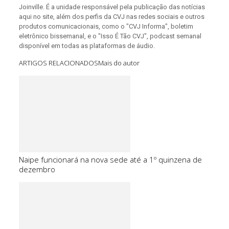
Joinville. É a unidade responsável pela publicação das notícias
aqui no site, além dos perfis da CVJ nas redes sociais e outros
produtos comunicacionais, como o "CVJ Informa", boletim
eletrônico bissemanal, e o "Isso É Tão CVJ", podcast semanal
disponível em todas as plataformas de áudio.
ARTIGOS RELACIONADOS
Mais do autor
Naipe funcionará na nova sede até a 1º quinzena de
dezembro