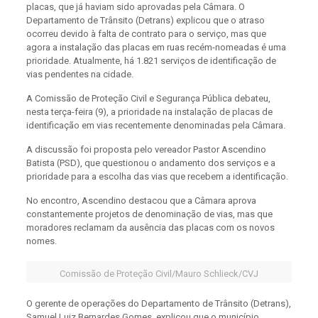
placas, que já haviam sido aprovadas pela Câmara. O
Departamento de Trânsito (Detrans) explicou que o atraso
ocorreu devido à falta de contrato para o serviço, mas que
agora a instalação das placas em ruas recém-nomeadas é uma
prioridade. Atualmente, há 1.821 serviços de identificação de
vias pendentes na cidade.
A Comissão de Proteção Civil e Segurança Pública debateu,
nesta terça-feira (9), a prioridade na instalação de placas de
identificação em vias recentemente denominadas pela Câmara.
A discussão foi proposta pelo vereador Pastor Ascendino
Batista (PSD), que questionou o andamento dos serviços e a
prioridade para a escolha das vias que recebem a identificação.
No encontro, Ascendino destacou que a Câmara aprova
constantemente projetos de denominação de vias, mas que
moradores reclamam da ausência das placas com os novos
nomes.
Comissão de Proteção Civil/Mauro Schlieck/CVJ
O gerente de operações do Departamento de Trânsito (Detrans),
Samuel Luiz Bernardes Gomes, explicou que o município