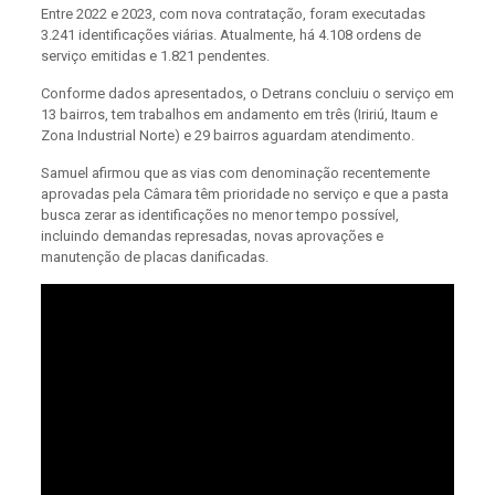
Entre 2022 e 2023, com nova contratação, foram executadas
3.241 identificações viárias. Atualmente, há 4.108 ordens de
serviço emitidas e 1.821 pendentes.
Conforme dados apresentados, o Detrans concluiu o serviço em
13 bairros, tem trabalhos em andamento em três (Iririú, Itaum e
Zona Industrial Norte) e 29 bairros aguardam atendimento.
Samuel afirmou que as vias com denominação recentemente
aprovadas pela Câmara têm prioridade no serviço e que a pasta
busca zerar as identificações no menor tempo possível,
incluindo demandas represadas, novas aprovações e
manutenção de placas danificadas.