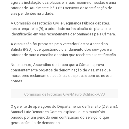
agora a instalação das placas em ruas recém-nomeadas é uma
prioridade. Atualmente, há 1.821 serviços de identificação de
vias pendentes na cidade.
A Comissão de Proteção Civil e Segurança Pública debateu,
nesta terça-feira (9), a prioridade na instalação de placas de
identificação em vias recentemente denominadas pela Câmara.
A discussão foi proposta pelo vereador Pastor Ascendino
Batista (PSD), que questionou o andamento dos serviços e a
prioridade para a escolha das vias que recebem a identificação.
No encontro, Ascendino destacou que a Câmara aprova
constantemente projetos de denominação de vias, mas que
moradores reclamam da ausência das placas com os novos
nomes.
Comissão de Proteção Civil/Mauro Schlieck/CVJ
O gerente de operações do Departamento de Trânsito (Detrans),
Samuel Luiz Bernardes Gomes, explicou que o município
passou por um período sem contratação do serviço, o que
gerou acúmulo de demandas.