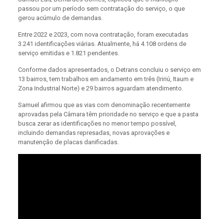
passou por um período sem contratação do serviço, o que
gerou acúmulo de demandas.
Entre 2022 e 2023, com nova contratação, foram executadas
3.241 identificações viárias. Atualmente, há 4.108 ordens de
serviço emitidas e 1.821 pendentes.
Conforme dados apresentados, o Detrans concluiu o serviço em
13 bairros, tem trabalhos em andamento em três (Iririú, Itaum e
Zona Industrial Norte) e 29 bairros aguardam atendimento.
Samuel afirmou que as vias com denominação recentemente
aprovadas pela Câmara têm prioridade no serviço e que a pasta
busca zerar as identificações no menor tempo possível,
incluindo demandas represadas, novas aprovações e
manutenção de placas danificadas.