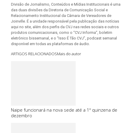
Divisão de Jornalismo, Conteúdos e Mídias Institucionais é uma
das duas divisões da Diretoria de Comunicação Social e
Relacionamento Institucional da Câmara de Vereadores de
Joinville. É a unidade responsável pela publicação das notícias
aqui no site, além dos perfis da CVJ nas redes sociais e outros
produtos comunicacionais, como o “CVJ Informa”, boletim
eletrônico bissemanal, e o “Isso É Tão CVJ”, podcast semanal
disponível em todas as plataformas de áudio.
ARTIGOS RELACIONADOS
Mais do autor
Naipe funcionará na nova sede até a 1º quinzena de
dezembro