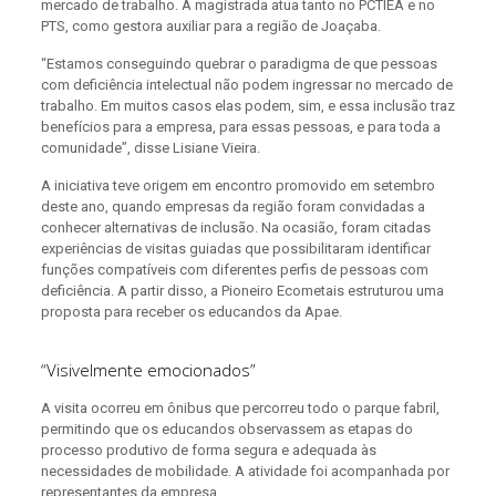
mercado de trabalho. A magistrada atua tanto no PCTIEA e no
PTS, como gestora auxiliar para a região de Joaçaba.
“Estamos conseguindo quebrar o paradigma de que pessoas
com deficiência intelectual não podem ingressar no mercado de
trabalho. Em muitos casos elas podem, sim, e essa inclusão traz
benefícios para a empresa, para essas pessoas, e para toda a
comunidade”, disse Lisiane Vieira.
A iniciativa teve origem em encontro promovido em setembro
deste ano, quando empresas da região foram convidadas a
conhecer alternativas de inclusão. Na ocasião, foram citadas
experiências de visitas guiadas que possibilitaram identificar
funções compatíveis com diferentes perfis de pessoas com
deficiência. A partir disso, a Pioneiro Ecometais estruturou uma
proposta para receber os educandos da Apae.
“Visivelmente emocionados”
A visita ocorreu em ônibus que percorreu todo o parque fabril,
permitindo que os educandos observassem as etapas do
processo produtivo de forma segura e adequada às
necessidades de mobilidade. A atividade foi acompanhada por
representantes da empresa.