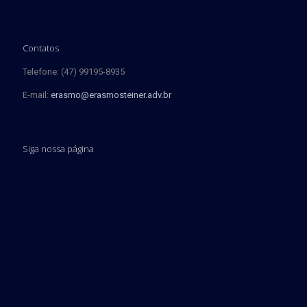
Contatos
Telefone: (47) 99195-8935
E-mail:
erasmo@erasmosteiner.adv.br
Siga nossa página