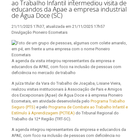
ao Trabalho Infantil intermediou visita de
educandos da Apae a empresa industrial
de Água Doce (SC)
21/11/2025 17h37, atualizada em 21/11/2025 17h57
Divulgação Pioneiro Ecometais
A agenda da visita integrou representantes da empresa e
educandos da APAE, com foco na inclusão de pessoas com
deficiência no mercado de trabalho
A juíza titular da Vara do Trabalho de Joaçaba, Lisiane Vieira,
realizou visitas institucionais à Associação de Pais e Amigos
dos Excepcionais (Apae) de Água Doce e à empresa Pioneiro
Ecometais, em atividade desenvolvida pelo
Programa Trabalho
Seguro (PTS)
e pelo
Programa de Combate ao Trabalho Infantil e
Estímulo à Aprendizagem (PCTIEA)
do Tribunal Regional do
Trabalho da 12ª Região (TRT-SC).
A agenda integrou representantes da empresa e educandos da
APAE, com foco na inclusão de pessoas com deficiência no