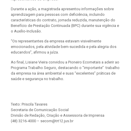
Durante a ação, a magistrada apresentou informações sobre
aprendizagem para pessoas com deficiência, incluindo
características do contrato, jornada reduzida, manutenção do
Benefício de Prestação Continuada (BPC) durante sua vigência e
o Auxílio-Inclusão.
“Os representantes da empresa estavam visivelmente
emocionados, pela atividade bem-sucedida e pela alegria dos
educandos”, afirmou a juíza.
Ao final, Lisiane Vieira convidou a Pioneiro Ecometais a aderir ao
Programa Trabalho Seguro, destacando o “importante” trabalho
da empresa na área ambiental e suas “excelentes” práticas de
saúde e segurança no trabalho.
Texto: Priscila Tavares
Secretaria de Comunicação Social
Divisão de Redação, Criação e Assessoria de Imprensa
(48) 3216-4000 – secom@trt12.jus.br