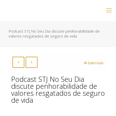
Podcast STJ No Seu Dia discute penhorabilidade de
valores resgatados de seguro de vida
Exibir tudo
Podcast STJ No Seu Dia
discute penhorabilidade de
valores resgatados de seguro
de vida