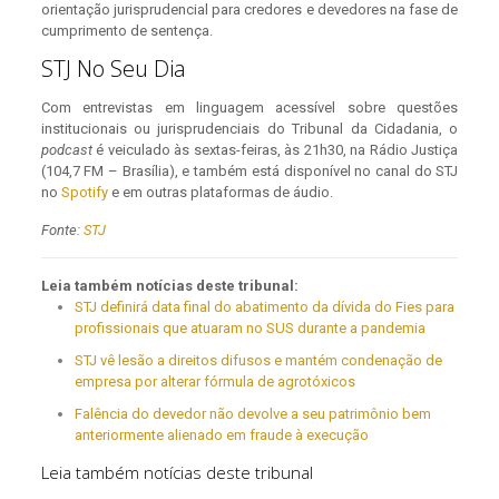
orientação jurisprudencial para credores e devedores na fase de
cumprimento de sentença.
STJ No Seu Dia
Com entrevistas em linguagem acessível sobre questões
institucionais ou jurisprudenciais do Tribunal da Cidadania, o
podcast
é veiculado às sextas-feiras, às 21h30, na Rádio Justiça
(104,7 FM – Brasília), e também está disponível no canal do STJ
no
Spotify
e em outras plataformas de áudio.
Fonte:
STJ
Leia também notícias deste tribunal:
STJ definirá data final do abatimento da dívida do Fies para
profissionais que atuaram no SUS durante a pandemia
STJ vê lesão a direitos difusos e mantém condenação de
empresa por alterar fórmula de agrotóxicos
Falência do devedor não devolve a seu patrimônio bem
anteriormente alienado em fraude à execução
Leia também notícias deste tribunal