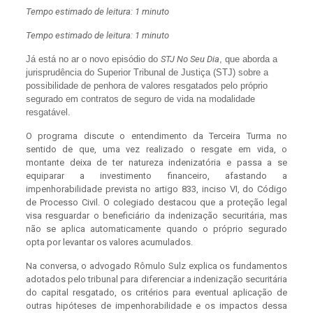
Tempo estimado de leitura: 1 minuto
Tempo estimado de leitura: 1 minuto
J
á está no ar o novo episódio do
STJ No Seu Dia
, que aborda a
jurisprudência do Superior Tribunal de Justiça (STJ) sobre a
possibilidade de penhora de valores resgatados pelo próprio
segurado em contratos de seguro de vida na modalidade
resgatável.
O programa discute o entendimento da Terceira Turma no
sentido de que, uma vez realizado o resgate em vida, o
montante deixa de ter natureza indenizatória e passa a se
equiparar a investimento financeiro, afastando a
impenhorabilidade prevista no artigo 833, inciso VI, do Código
de Processo Civil. O colegiado destacou que a proteção legal
visa resguardar o beneficiário da indenização securitária, mas
não se aplica automaticamente quando o próprio segurado
opta por levantar os valores acumulados.
Na conversa, o advogado Rômulo Sulz explica os fundamentos
adotados pelo tribunal para diferenciar a indenização securitária
do capital resgatado, os critérios para eventual aplicação de
outras hipóteses de impenhorabilidade e os impactos dessa