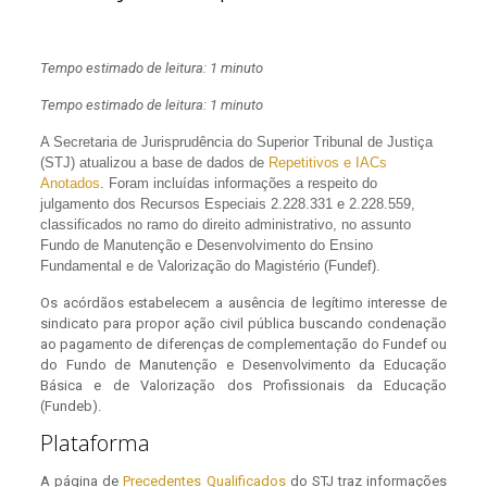
Tempo estimado de leitura: 1 minuto
Tempo estimado de leitura: 1 minuto
A S
ecretaria de Jurisprudência do Superior Tribunal de Justiça
(STJ) atualizou a base de dados de
Repetitivos e IACs
Anotados
. Foram incluídas informações a respeito do
julgamento dos Recursos Especiais 2.228.331 e 2.228.559,
classificados no ramo do direito administrativo, no assunto
Fundo de Manutenção e Desenvolvimento do Ensino
Fundamental e de Valorização do Magistério (Fundef).
Os acórdãos estabelecem a ausência de legítimo interesse de
sindicato para propor ação civil pública buscando condenação
ao pagamento de diferenças de complementação do Fundef ou
do Fundo de Manutenção e Desenvolvimento da Educação
Básica e de Valorização dos Profissionais da Educação
(Fundeb).
Plataforma
A página de
Precedentes Qualificados
do STJ traz informações