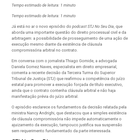
Tempo estimado de leitura: 1 minuto
Tempo estimado de leitura: 1 minuto
Já está no ar o novo episódio do
podcast
STJ No Seu Dia
, que
aborda uma importante questão do direito processual civil e da
arbitragem: a possibilidade de prosseguimento de uma ação de
execução mesmo diante da existência de cláusula
compromissória arbitral no contrato.
Em conversa com o jornalista Thiago Gomide, a advogada
Daniela Gomez Naves, especialista em direito empresarial,
comenta a recente decisão da Terceira Turma do Superior
Tribunal de Justiça (STJ) que reafirmou a competência do juízo
estatal para promover a execução forçada de título executivo,
ainda que o contrato contenha cláusula arbitral e não haja
manifestação prévia do juízo arbitral.
O episódio esclarece os fundamentos da decisão relatada pela
ministra Nancy Andrighi, que destacou que a simples existência
de cláusula compromissória não impede automaticamente o
ajuizamento da execução, tampouco justifica sua suspensão
sem requerimento fundamentado da parte interessada.