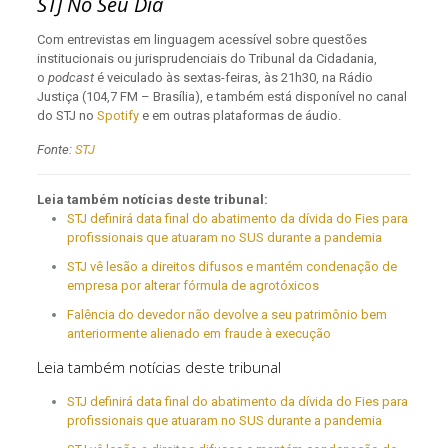
STJ No Seu Dia
Com entrevistas em linguagem acessível sobre questões
institucionais ou jurisprudenciais do Tribunal da Cidadania,
o
podcast
é veiculado às sextas-feiras, às 21h30, na Rádio
Justiça (104,7 FM – Brasília), e também está disponível no canal
do STJ no
Spotify
e em outras plataformas de áudio.
Fonte:
STJ
Leia também notícias deste tribunal:
STJ definirá data final do abatimento da dívida do Fies para
profissionais que atuaram no SUS durante a pandemia
STJ vê lesão a direitos difusos e mantém condenação de
empresa por alterar fórmula de agrotóxicos
Falência do devedor não devolve a seu patrimônio bem
anteriormente alienado em fraude à execução
Leia também notícias deste tribunal
STJ definirá data final do abatimento da dívida do Fies para
profissionais que atuaram no SUS durante a pandemia