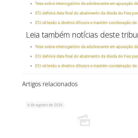
Tese sobre interrogatório de adolescente em apuração de
STJ definirá data final do abatimento da dívida do Fies 
STJ vê lesão a direitos difusos e mantém condenação de 
Leia também notícias deste tribu
Tese sobre interrogatório de adolescente em apuração de
STJ definirá data final do abatimento da dívida do Fies 
STJ vê lesão a direitos difusos e mantém condenação de 
Artigos relacionados
6 de agosto de 2026