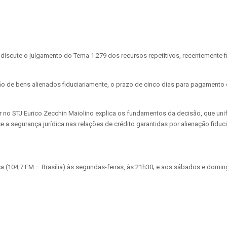
 discute o julgamento do Tema 1.279 dos recursos repetitivos, recentemente 
 de bens alienados fiduciariamente, o prazo de cinco dias para pagamento da
liar no STJ Eurico Zecchin Maiolino explica os fundamentos da decisão, que u
 a segurança jurídica nas relações de crédito garantidas por alienação fiduci
 (104,7 FM – Brasília) às segundas-feiras, às 21h30; e aos sábados e doming