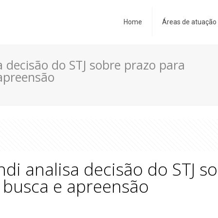
Home
Áreas de atuação
a decisão do STJ sobre prazo para
apreensão
di analisa decisão do STJ s
 busca e apreensão