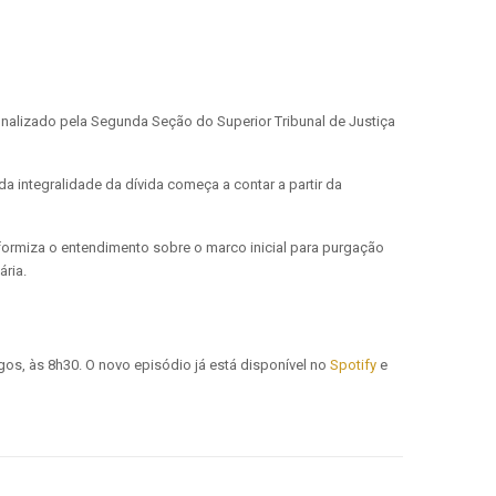
finalizado pela Segunda Seção do Superior Tribunal de Justiça
 integralidade da dívida começa a contar a partir da
niformiza o entendimento sobre o marco inicial para purgação
ária.
os, às 8h30. O novo episódio já está disponível no
Spotify
e