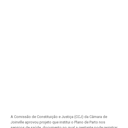
A Comissão de Constituição e Justiça (CCJ) da Câmara de
Joinville aprovou projeto que institui o Plano de Parto nos
serviços de saúde, documento no qual a gestante pode registrar