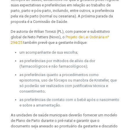
suas expectativas e preferências em relação ao trabalho de
parto, parto e pós-parto, incluindo, entre outros, a preferência
pela via de parto (normal ou cesariana). A próxima parada da
proposta é a Comissão de Saúde.
De autoria de Wilian Tonezi (PL), com parecer e substitutivo
global de Neto Petters (Novo), o
Projeto de Lei Ordinária nº
294/25
também prevê que a gestante indique:
um acompanhante de sua escolha;
as preferências por métodos de alívio da dor
(farmacológicos e não farmacológicos);
as preferências quanto a procedimentos como
episiotomia, uso de fórceps ou manobra de Kristeller, que
só poderão ser realizados com justificativa técnica e
consentimento;
as preferências de contato com o bebê após o nascimento
e sobre a amamentação.
As unidades de saúde municipais deverão fornecer um modelo
de Plano de Parto durante o pré-natal e garantir que o
documento seja anexado ao prontuário da gestante e discutido