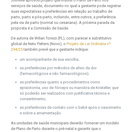
Joinville aprovou projeto que institui o Plano de Parto nos
serviços de saúde, documento no qual a gestante pode registrar
suas expectativas e preferências em relação ao trabalho de
parto, parto e pós-parto, incluindo, entre outros, a preferência
pela via de parto (normal ou cesariana). A próxima parada da
proposta é a Comissão de Saúde.
De autoria de Wilian Tonezi (PL), com parecer e substitutivo
global de Neto Petters (Novo), o
Projeto de Lei Ordinária nº
294/25
também prevê que a gestante indique:
um acompanhante de sua escolha;
as preferências por métodos de alívio da dor
(farmacológicos e não farmacológicos);
as preferências quanto a procedimentos como
episiotomia, uso de fórceps ou manobra de Kristeller, que
só poderão ser realizados com justificativa técnica e
consentimento;
as preferências de contato com o bebê após o nascimento
e sobre a amamentação.
As unidades de saúde municipais deverão fornecer um modelo
de Plano de Parto durante o pré-natal e garantir que o