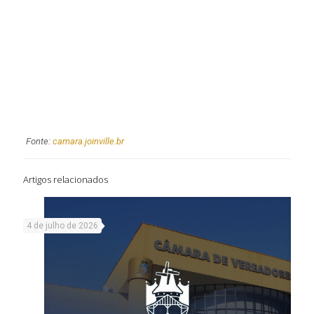
Fonte:
camara.joinville.br
Artigos relacionados
4 de julho de 2026