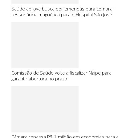
Saúde aprova busca por emendas para comprar
ressonância magnética para o Hospital São José
Comissão de Saúde volta a fiscalizar Naipe para
garantir abertura no prazo
Câmara repassa R$ 1 milhão em economias para a