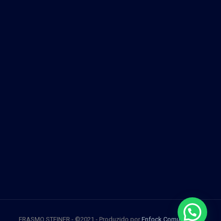
ERASMO STEINER - ©2021 - Produzido por
Enfock Comunicação