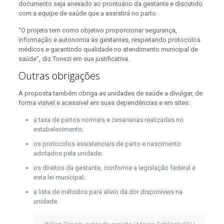
documento seja anexado ao prontuário da gestante e discutido
com a equipe de saúde que a assistirá no parto.
“O projeto tem como objetivo proporcionar segurança,
informação e autonomia às gestantes, respeitando protocolos
médicos e garantindo qualidade no atendimento municipal de
saúde”, diz Tonezi em sua justificativa.
Outras obrigações
A proposta também obriga as unidades de saúde a divulgar, de
forma visível e acessível em suas dependências e em sites:
a taxa de partos normais e cesarianas realizadas no
estabelecimento;
os protocolos assistenciais de parto e nascimento
adotados pela unidade;
os direitos da gestante, conforme a legislação federal e
esta lei municipal;
a lista de métodos para alívio da dor disponíveis na
unidade.