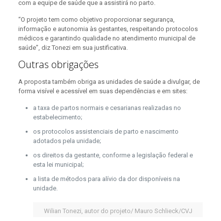
com a equipe de saúde que a assistirá no parto.
“O projeto tem como objetivo proporcionar segurança,
informação e autonomia às gestantes, respeitando protocolos
médicos e garantindo qualidade no atendimento municipal de
saúde”, diz Tonezi em sua justificativa.
Outras obrigações
A proposta também obriga as unidades de saúde a divulgar, de
forma visível e acessível em suas dependências e em sites:
a taxa de partos normais e cesarianas realizadas no
estabelecimento;
os protocolos assistenciais de parto e nascimento
adotados pela unidade;
os direitos da gestante, conforme a legislação federal e
esta lei municipal;
a lista de métodos para alívio da dor disponíveis na
unidade.
Wilian Tonezi, autor do projeto/ Mauro Schlieck/CVJ