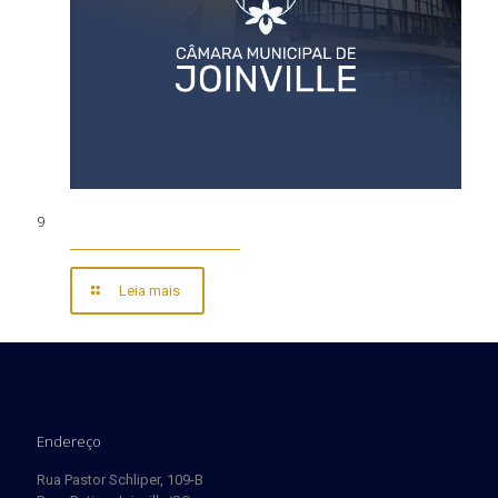
9
Leia mais
Endereço
Rua Pastor Schliper, 109-B