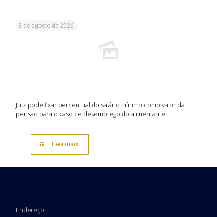
8 de agosto de 2026
Juiz pode fixar percentual do salário mínimo como valor da
pensão para o caso de desemprego do alimentante
Leia mais
Endereço