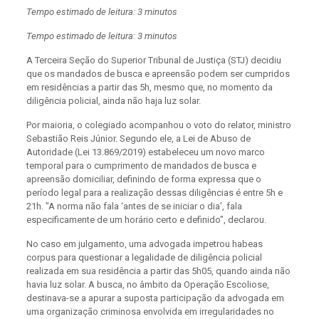
Tempo estimado de leitura: 3 minutos
Tempo estimado de leitura: 3 minutos
A Terceira Seção do Superior Tribunal de Justiça (STJ) decidiu
que os mandados de busca e apreensão podem ser cumpridos
em residências a partir das 5h, mesmo que, no momento da
diligência policial, ainda não haja luz solar.
Por maioria, o colegiado acompanhou o voto do relator, ministro
Sebastião Reis Júnior. Segundo ele, a Lei de Abuso de
Autoridade (Lei 13.869/2019) estabeleceu um novo marco
temporal para o cumprimento de mandados de busca e
apreensão domiciliar, definindo de forma expressa que o
período legal para a realização dessas diligências é entre 5h e
21h. "A norma não fala ‘antes de se iniciar o dia’, fala
especificamente de um horário certo e definido", declarou.
No caso em julgamento, uma advogada impetrou habeas
corpus para questionar a legalidade de diligência policial
realizada em sua residência a partir das 5h05, quando ainda não
havia luz solar. A busca, no âmbito da Operação Escoliose,
destinava-se a apurar a suposta participação da advogada em
uma organização criminosa envolvida em irregularidades no