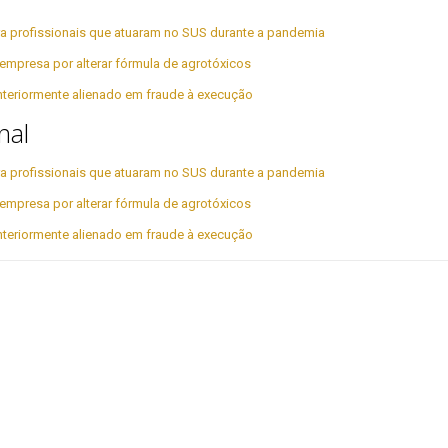
para profissionais que atuaram no SUS durante a pandemia
empresa por alterar fórmula de agrotóxicos
nteriormente alienado em fraude à execução
nal
para profissionais que atuaram no SUS durante a pandemia
empresa por alterar fórmula de agrotóxicos
nteriormente alienado em fraude à execução