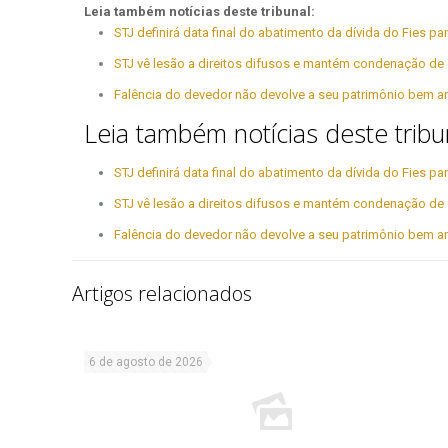
Leia também notícias deste tribunal:
STJ definirá data final do abatimento da dívida do Fies 
STJ vê lesão a direitos difusos e mantém condenação de 
Falência do devedor não devolve a seu patrimônio bem a
Leia também notícias deste tribu
STJ definirá data final do abatimento da dívida do Fies 
STJ vê lesão a direitos difusos e mantém condenação de 
Falência do devedor não devolve a seu patrimônio bem a
Artigos relacionados
6 de agosto de 2026