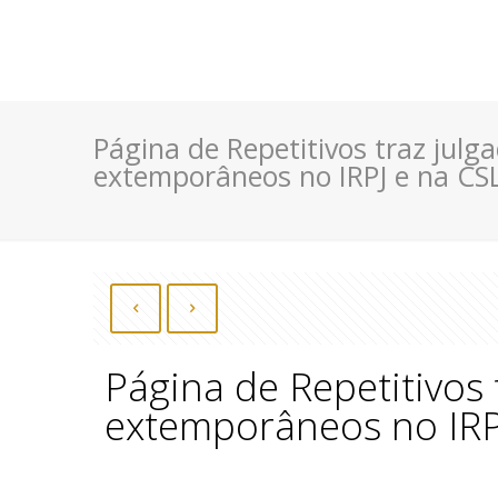
Página de Repetitivos traz jul
extemporâneos no IRPJ e na CS
Página de Repetitivos
extemporâneos no IRP