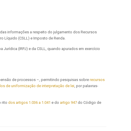
uídas informações a respeito do julgamento dos Recursos
ucro Líquido (CSLL) e Imposto de Renda.
a Jurídica (IRPJ) e da CSLL, quando apurados em exercício
spensão de processos –, permitindo pesquisas sobre
recursos
os de uniformização de interpretação de lei
, por palavras-
 rito
dos artigos 1.036 a 1.041
e do
artigo 947
do Código de