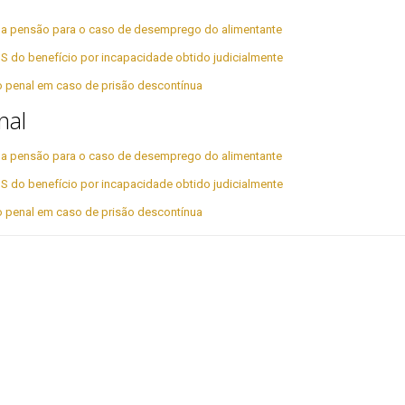
r da pensão para o caso de desemprego do alimentante
S do benefício por incapacidade obtido judicialmente
ão penal em caso de prisão descontínua
nal
r da pensão para o caso de desemprego do alimentante
S do benefício por incapacidade obtido judicialmente
ão penal em caso de prisão descontínua