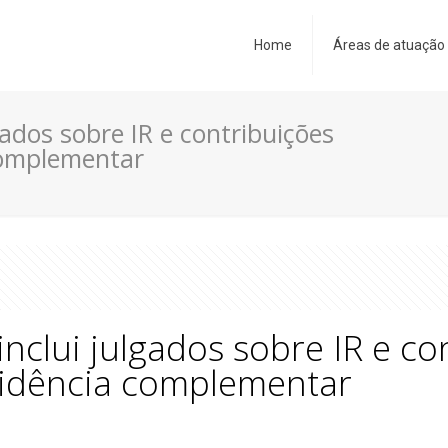
Home
Áreas de atuação
gados sobre IR e contribuições
complementar
inclui julgados sobre IR e co
vidência complementar