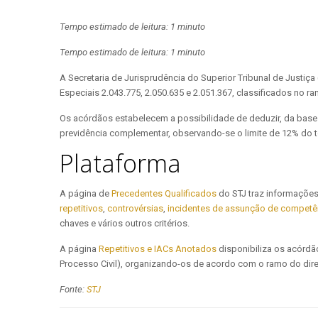
Tempo estimado de leitura: 1 minuto
Tempo estimado de leitura: 1 minuto
A Secretaria de Jurisprudência do Superior Tribunal de Justiç
Especiais 2.043.775, 2.050.635 e 2.051.367, classificados no ra
Os acórdãos estabelecem a possibilidade de deduzir, da base d
previdência complementar, observando-se o limite de 12% do
Plataforma
A página de
Precedentes Qualificados
do STJ traz informações
repetitivos
,
controvérsias
,
incidentes de assunção de competê
chaves e vários outros critérios.
A página
Repetitivos e IACs Anotados
disponibiliza os acórdão
Processo Civil), organizando-os de acordo com o ramo do dire
Fonte:
STJ