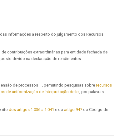
uídas informações a respeito do julgamento dos Recursos
o de contribuições extraordinárias para entidade fechada de
mposto devido na declaração de rendimentos.
spensão de processos –, permitindo pesquisas sobre
recursos
os de uniformização de interpretação de lei
, por palavras-
 rito
dos artigos 1.036 a 1.041
e do
artigo 947
do Código de