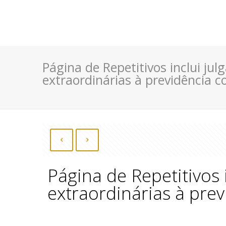
Página de Repetitivos inclui jul
extraordinárias à previdência 
Página de Repetitivos 
extraordinárias à pre