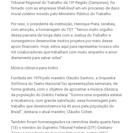
Tribunal Regional do Trabalho da 15ª Região (Campinas), foi
firmado com as empresas Shell-Basf em um processo de dano
moral coletivo movido pelo Ministério Público do Trabalho.
Por isso, o presidente da instituição, Henrique Prata, recebeu,
com emoção, a homenagem do TST. “Temos muito orgulho
dessa parceria de longa data com a Justiça do Trabalho e
conseguimos desenvolver muitos projetos por meio desse
apoio financeiro. Hoje, estou aqui para representar nossos oito
mil colaboradores que trabalham com muito empenho e amor
diariamente para salvar vidas”.
Música clássica para todos
Fundada em 1979 pelo maestro Claudio Santoro, a Orquestra
Sinfônica do Teatro Nacional faz apresentações semanais, de
forma gratuita, com o objetivo de aproximar a música clássica
da população do Distrito Federal. “Somos uma orquestra estatal
e recebemos, com grande satisfação, essa homenagem pelo
trabalho que desenvolvemos há 45 anos pela população do
Brasil”, destaca o atual maestro, Cláudio Cohen.
Também foram homenageados na cerimônia desta quarta-feira
(13) o ministro do Supremo Tribunal Federal (STF) Cristiano