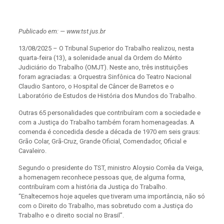
Publicado em: — www.tst.jus.br
13/08/2025 – O Tribunal Superior do Trabalho realizou, nesta
quarta-feira (13), a solenidade anual da Ordem do Mérito
Judiciário do Trabalho (OMJT). Neste ano, três instituições
foram agraciadas: a Orquestra Sinfônica do Teatro Nacional
Claudio Santoro, o Hospital de Câncer de Barretos e o
Laboratório de Estudos de História dos Mundos do Trabalho.
Outras 65 personalidades que contribuíram com a sociedade e
com a Justiça do Trabalho também foram homenageadas. A
comenda é concedida desde a década de 1970 em seis graus:
Grão Colar, Grã-Cruz, Grande Oficial, Comendador, Oficial e
Cavaleiro.
Segundo o presidente do TST, ministro Aloysio Corrêa da Veiga,
a homenagem reconhece pessoas que, de alguma forma,
contribuíram com a história da Justiça do Trabalho.
“Enaltecemos hoje aqueles que tiveram uma importância, não só
com o Direito do Trabalho, mas sobretudo com a Justiça do
Trabalho e o direito social no Brasil”.