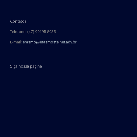
Contatos
Telefone: (47) 99195-8935
E-mail:
erasmo@erasmosteiner.adv.br
Siga nossa página