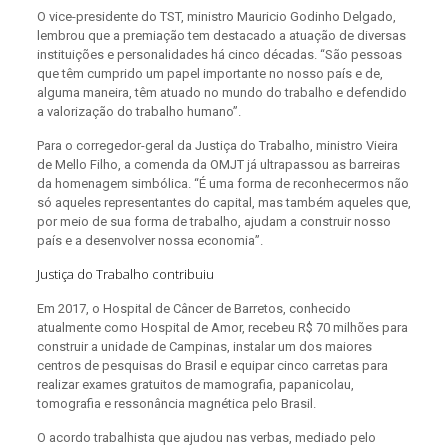
O vice-presidente do TST, ministro Mauricio Godinho Delgado,
lembrou que a premiação tem destacado a atuação de diversas
instituições e personalidades há cinco décadas. “São pessoas
que têm cumprido um papel importante no nosso país e de,
alguma maneira, têm atuado no mundo do trabalho e defendido
a valorização do trabalho humano”.
Para o corregedor-geral da Justiça do Trabalho, ministro Vieira
de Mello Filho, a comenda da OMJT já ultrapassou as barreiras
da homenagem simbólica. “É uma forma de reconhecermos não
só aqueles representantes do capital, mas também aqueles que,
por meio de sua forma de trabalho, ajudam a construir nosso
país e a desenvolver nossa economia”.
Justiça do Trabalho contribuiu
Em 2017, o Hospital de Câncer de Barretos, conhecido
atualmente como Hospital de Amor, recebeu R$ 70 milhões para
construir a unidade de Campinas, instalar um dos maiores
centros de pesquisas do Brasil e equipar cinco carretas para
realizar exames gratuitos de mamografia, papanicolau,
tomografia e ressonância magnética pelo Brasil.
O acordo trabalhista que ajudou nas verbas, mediado pelo