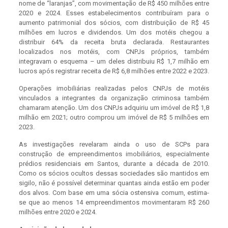
nome de “laranjas”, com movimentação de R$ 450 milhões entre
2020 e 2024. Esses estabelecimentos contribuíram para o
aumento patrimonial dos sócios, com distribuição de R$ 45
milhões em lucros e dividendos. Um dos motéis chegou a
distribuir 64% da receita bruta declarada. Restaurantes
localizados nos motéis, com CNPJs próprios, também
integravam o esquema – um deles distribuiu R$ 1,7 milhão em
lucros após registrar receita de R$ 6,8 milhões entre 2022 e 2023.
Operações imobiliárias realizadas pelos CNPJs de motéis
vinculados a integrantes da organização criminosa também
chamaram atenção. Um dos CNPJs adquiriu um imóvel de R$ 1,8
milhão em 2021; outro comprou um imóvel de R$ 5 milhões em
2023.
As investigações revelaram ainda o uso de SCPs para
construção de empreendimentos imobiliários, especialmente
prédios residenciais em Santos, durante a década de 2010.
Como os sócios ocultos dessas sociedades são mantidos em
sigilo, não é possível determinar quantas ainda estão em poder
dos alvos. Com base em uma sócia ostensiva comum, estima-
se que ao menos 14 empreendimentos movimentaram R$ 260
milhões entre 2020 e 2024.