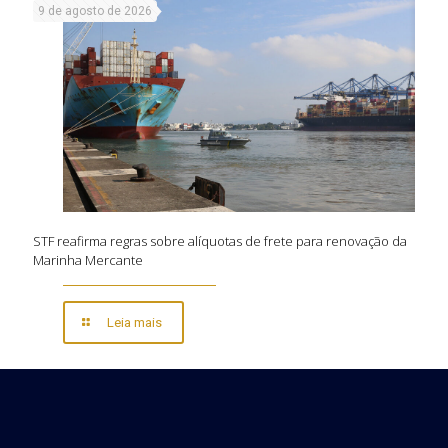
9 de agosto de 2026
STF reafirma regras sobre alíquotas de frete para renovação da
Marinha Mercante
Leia mais