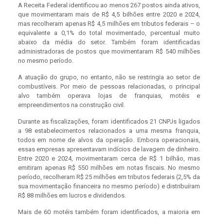
A Receita Federal identificou ao menos 267 postos ainda ativos,
que movimentaram mais de R$ 4,5 bilhões entre 2020 e 2024,
mas recolheram apenas R$ 4,5 milhões em tributos federais – o
equivalente a 0,1% do total movimentado, percentual muito
abaixo da média do setor. Também foram identificadas
administradoras de postos que movimentaram R$ 540 milhões
no mesmo período.
A atuação do grupo, no entanto, não se restringia ao setor de
combustíveis. Por meio de pessoas relacionadas, o principal
alvo também operava lojas de franquias, motéis e
empreendimentos na construção civil.
Durante as fiscalizações, foram identificados 21 CNPJs ligados
a 98 estabelecimentos relacionados a uma mesma franquia,
todos em nome de alvos da operação. Embora operacionais,
essas empresas apresentavam indícios de lavagem de dinheiro.
Entre 2020 e 2024, movimentaram cerca de R$ 1 bilhão, mas
emitiram apenas R$ 550 milhões em notas fiscais. No mesmo
período, recolheram R$ 25 milhões em tributos federais (2,5% da
sua movimentação financeira no mesmo período) e distribuíram
R$ 88 milhões em lucros e dividendos.
Mais de 60 motéis também foram identificados, a maioria em