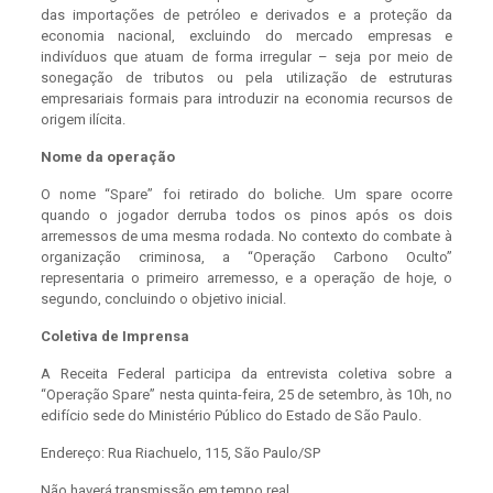
das importações de petróleo e derivados e a proteção da
economia nacional, excluindo do mercado empresas e
indivíduos que atuam de forma irregular – seja por meio de
sonegação de tributos ou pela utilização de estruturas
empresariais formais para introduzir na economia recursos de
origem ilícita.
Nome da operação
O nome “Spare” foi retirado do boliche. Um spare ocorre
quando o jogador derruba todos os pinos após os dois
arremessos de uma mesma rodada. No contexto do combate à
organização criminosa, a “Operação Carbono Oculto”
representaria o primeiro arremesso, e a operação de hoje, o
segundo, concluindo o objetivo inicial.
Coletiva de Imprensa
A Receita Federal participa da entrevista coletiva sobre a
“Operação Spare” nesta quinta-feira, 25 de setembro, às 10h, no
edifício sede do Ministério Público do Estado de São Paulo.
Endereço: Rua Riachuelo, 115, São Paulo/SP
Não haverá transmissão em tempo real.