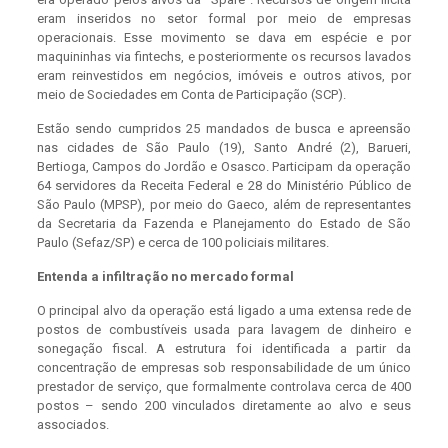
eram inseridos no setor formal por meio de empresas
operacionais. Esse movimento se dava em espécie e por
maquininhas via fintechs, e posteriormente os recursos lavados
eram reinvestidos em negócios, imóveis e outros ativos, por
meio de Sociedades em Conta de Participação (SCP).
Estão sendo cumpridos 25 mandados de busca e apreensão
nas cidades de São Paulo (19), Santo André (2), Barueri,
Bertioga, Campos do Jordão e Osasco. Participam da operação
64 servidores da Receita Federal e 28 do Ministério Público de
São Paulo (MPSP), por meio do Gaeco, além de representantes
da Secretaria da Fazenda e Planejamento do Estado de São
Paulo (Sefaz/SP) e cerca de 100 policiais militares.
Entenda a infiltração no mercado formal
O principal alvo da operação está ligado a uma extensa rede de
postos de combustíveis usada para lavagem de dinheiro e
sonegação fiscal. A estrutura foi identificada a partir da
concentração de empresas sob responsabilidade de um único
prestador de serviço, que formalmente controlava cerca de 400
postos – sendo 200 vinculados diretamente ao alvo e seus
associados.