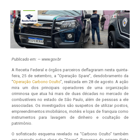
Publicado em: — www.gov.br
A Receita Federal e órgãos parceiros deflagraram nesta quinta-
feira, 25 de setembro, a “Operação Spare”, desdobramento da
“
Operação Carbono Oculto
”, realizada em 28 de agosto. A ação
mira um dos principais operadores de uma organização
criminosa que atua há mais de duas décadas no mercado de
combustíveis no estado de São Paulo, além de pessoas a ele
associadas. Os investigados são suspeitos de utilizar postos,
empreendimentos imobiliários, motéis e lojas de franquia como
instrumentos para lavagem de dinheiro e ocultação de
patrimônio.
O sofisticado esquema revelado na “Carbono Oculto” também
era operado pelos alvos da “Spare”. Recursos de origem ilícita