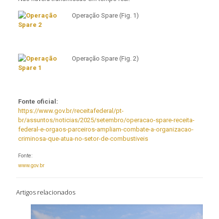
Operação Spare (Fig. 1)
Operação Spare (Fig. 2)
Fonte oficial:
https://www.gov.br/receitafederal/pt-
br/assuntos/noticias/2025/setembro/operacao-spare-receita-
federal-e-orgaos-parceiros-ampliam-combate-a-organizacao-
criminosa-que-atua-no-setor-de-combustiveis
Fonte:
www.gov.br
Artigos relacionados