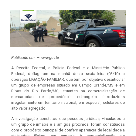
Publicado em: — www.gov.br
A Receita Federal, a Polícia Federal e o Ministério Público
Federal, deflagaram na manhã desta sexta-feira (03/10) a
operação LIGAÇÃO FAMILIAR, que tem por objetivo desarticular
um grupo de empresas situado em Campo Grande/MS e em
Ribas do Rio Pardo/MS, atuantes na comercialização de
mercadorias de procedência estrangeira introduzidas
irregularmente em território nacional, em especial, celulares de
alto valor agregado.
A investigação constatou que pessoas jurídicas, vinculados a
um grupo de irmãos e a amigos próximos, foram constituídas
com o propósito principal de conferir aparência de legalidade a
atividades ilícitas, em especial à comercialização de