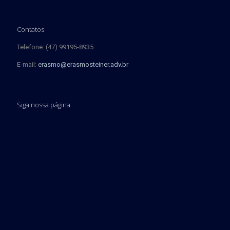
Contatos
Telefone: (47) 99195-8935
E-mail:
erasmo@erasmosteiner.adv.br
Siga nossa página