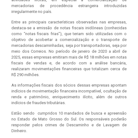
mercadorias de procedência estrangeira introduzidas
irregularmente no país.
Entre as principais características observadas nas empresas,
destaca-se a emissão de notas fiscais inidôneas (conhecidas
como “notas fiscais frias”), que teriam sido utilizadas com o
objetivo de acobertar a comercialização e o transporte de
mercadorias descaminhadas, seja por transportadoras, seja por
meio dos Correios. No período de janeiro de 2020 a abril de
2025, essas empresas emitiram mais de R$ 18 milhões em notas
fiscais de vendas e, de acordo com a análise bancária,
realizaram movimentações financeiras que totalizam cerca de
R$ 290 milhões.
As informações fiscais dos sócios dessas empresas apontam
indícios de movimentação financeira incompatível, ocultação de
renda e patrimônio, enriquecimento ilícito, além de outros
indícios de fraudes tributárias.
Estão sendo cumpridos 10 mandados de busca e apreensão
no Estado de Mato Grosso do Sul. Os responsáveis poderão
responder pelos crimes de Descaminho e de Lavagem de
Dinheiro.