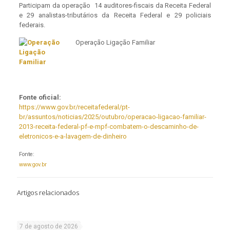
Participam da operação 14 auditores-fiscais da Receita Federal
e 29 analistas-tributários da Receita Federal e 29 policiais
federais.
Operação Ligação Familiar
Fonte oficial:
https://www.gov.br/receitafederal/pt-
br/assuntos/noticias/2025/outubro/operacao-ligacao-familiar-
2013-receita-federal-pf-e-mpf-combatem-o-descaminho-de-
eletronicos-e-a-lavagem-de-dinheiro
Fonte:
www.gov.br
Artigos relacionados
7 de agosto de 2026