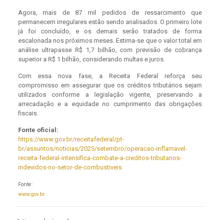
Agora, mais de 87 mil pedidos de ressarcimento que
permanecem irregulares estão sendo analisados. O primeiro lote
já foi concluído, e os demais serão tratados de forma
escalonada nos próximos meses. Estima-se que o valor total em
análise ultrapasse R$ 1,7 bilhão, com previsão de cobrança
superior a R$ 1 bilhão, considerando multas e juros.
Com essa nova fase, a Receita Federal reforça seu
compromisso em assegurar que os créditos tributários sejam
utilizados conforme a legislação vigente, preservando a
arrecadação e a equidade no cumprimento das obrigações
fiscais.
Fonte oficial:
https://www.gov.br/receitafederal/pt-
br/assuntos/noticias/2025/setembro/operacao-inflamavel-
receita-federal-intensifica-combate-a-creditos-tributarios-
indevidos-no-setor-de-combustiveis
Fonte:
www.gov.br