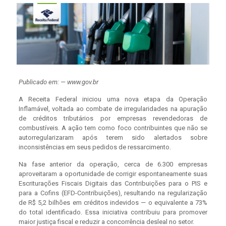
Publicado em: — www.gov.br
A Receita Federal iniciou uma nova etapa da Operação
Inflamável, voltada ao combate de irregularidades na apuração
de créditos tributários por empresas revendedoras de
combustíveis. A ação tem como foco contribuintes que não se
autorregularizaram após terem sido alertados sobre
inconsistências em seus pedidos de ressarcimento.
Na fase anterior da operação, cerca de 6.300 empresas
aproveitaram a oportunidade de corrigir espontaneamente suas
Escriturações Fiscais Digitais das Contribuições para o PIS e
para a Cofins (EFD-Contribuições), resultando na regularização
de R$ 5,2 bilhões em créditos indevidos — o equivalente a 73%
do total identificado. Essa iniciativa contribuiu para promover
maior justiça fiscal e reduzir a concorrência desleal no setor.