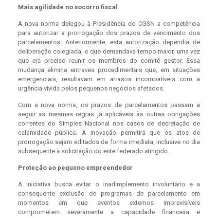
Mais agilidade no socorro fiscal
A nova norma delegou à Presidência do CGSN a competência
para autorizar a prorrogação dos prazos de vencimento dos
parcelamentos. Anteriormente, esta autorização dependia de
deliberação colegiada, o que demandava tempo maior, uma vez
que era preciso reunir os membros do comitê gestor. Essa
mudança elimina entraves procedimentais que, em situações
emergenciais, resultavam em atrasos incompatíveis com a
urgência vivida pelos pequenos negócios afetados.
Com a nova norma, os prazos de parcelamentos passam a
seguir as mesmas regras já aplicáveis às outras obrigações
correntes do Simples Nacional nos casos de decretação de
calamidade pública. A inovação permitirá que os atos de
prorrogação sejam editados de forma imediata, inclusive no dia
subsequente à solicitação do ente federado atingido.
Proteção ao pequeno empreendedor
A iniciativa busca evitar o inadimplemento involuntário e a
consequente exclusão de programas de parcelamento em
momentos em que eventos externos imprevisíveis
comprometem severamente a capacidade financeira e