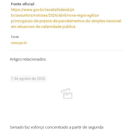
Fonte oficial:
https://www.gov.br/receitafederal/pt-
br/assuntos/noticias/2026/abril/nova-regra-agiliza-
prorrogacao-de-prazos-de-parcelamentos-do-simples-nacional-
em-situacoes-de-calamidade-publica
Fonte:
www.gov.br
Artigos relacionados
7 de agosto de 2026
Senado faz esforço concentrado a partir de segunda