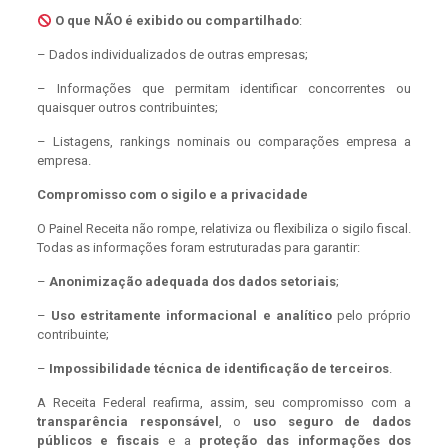
O que NÃO é exibido ou compartilhado
:
– Dados individualizados de outras empresas;
– Informações que permitam identificar concorrentes ou
quaisquer outros contribuintes;
– Listagens, rankings nominais ou comparações empresa a
empresa.
Compromisso com o sigilo e a privacidade
O Painel Receita não rompe, relativiza ou flexibiliza o sigilo fiscal.
Todas as informações foram estruturadas para garantir:
–
Anonimização adequada dos dados setoriais
;
–
Uso estritamente informacional e analítico
pelo próprio
contribuinte;
–
Impossibilidade técnica de identificação de terceiros
.
A Receita Federal reafirma, assim, seu compromisso com a
transparência responsável
, o
uso seguro de dados
públicos e fiscais
e a
proteção das informações dos