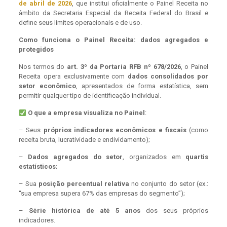
de abril de 2026
, que institui oficialmente o Painel Receita no
âmbito da Secretaria Especial da Receita Federal do Brasil e
define seus limites operacionais e de uso.
Como funciona o Painel Receita: dados agregados e
protegidos
Nos termos do
art. 3º da Portaria RFB nº 678/2026
, o Painel
Receita opera exclusivamente com
dados consolidados por
setor econômico
, apresentados de forma estatística, sem
permitir qualquer tipo de identificação individual.
O que a empresa visualiza no Painel
:
– Seus
próprios indicadores econômicos e fiscais
(como
receita bruta, lucratividade e endividamento);
–
Dados agregados do setor
, organizados em
quartis
estatísticos
;
– Sua
posição percentual relativa
no conjunto do setor (ex.:
“sua empresa supera 67% das empresas do segmento”);
–
Série histórica de até 5 anos
dos seus próprios
indicadores.