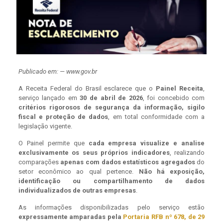
Publicado em: — www.gov.br
A Receita Federal do Brasil esclarece que o
Painel Receita
,
serviço lançado em
30 de abril de 2026
, foi concebido com
critérios rigorosos de segurança da informação, sigilo
fiscal e proteção de dados
, em total conformidade com a
legislação vigente.
O Painel permite que
cada empresa visualize e analise
exclusivamente os seus próprios indicadores
, realizando
comparações
apenas com dados estatísticos agregados
do
setor econômico ao qual pertence.
Não há exposição,
identificação ou compartilhamento de dados
individualizados de outras empresas
.
As informações disponibilizadas pelo serviço estão
expressamente amparadas pela
Portaria RFB nº 678, de 29