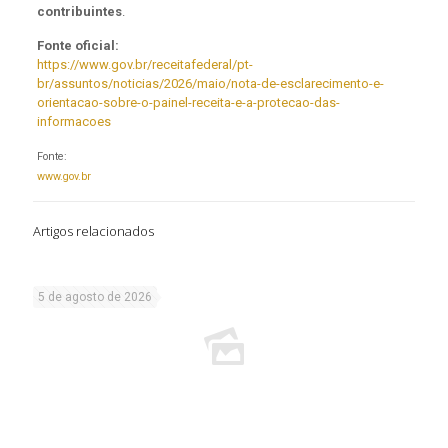
contribuintes
.
Fonte oficial:
https://www.gov.br/receitafederal/pt-
br/assuntos/noticias/2026/maio/nota-de-esclarecimento-e-
orientacao-sobre-o-painel-receita-e-a-protecao-das-
informacoes
Fonte:
www.gov.br
Artigos relacionados
5 de agosto de 2026