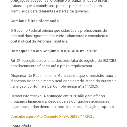
obrigações acessórias. O objetivo é reduzir o “Custo Brasil”,
evitando que o contribuinte precise preencher múltiplos
formulários para diferentes esferas de governo.
Combate à Desinformação
O Governo Federal orienta que cidadãos e profissionais de
contabilidade ignorem conteúdos alarmistas e consultem o
portal oficial da Reforma Tributária.
Destaques do Ato Conjunto RFB/CGIBS nº 1/2025:
Art. 3º: Isenção de penalidades pela falta de registro do IBS/CBS
nos documentos fiscais até o prazo regulamentar.
Dispensa de Recolhimento: Garantia de que o requisito para a
dispensa do recolhimento será considerado atendido durante a
transição, conforme a Lei Complementar nº 214/2025.
Caráter Informativo: A apuração em 2026 não gera efeitos
tributários financeiros, desde que as obrigações acessórias
sejam cumpridas dentro do modelo de simplificação proposto.
Consulte aqui o Ato Conjunto RFB/CGIBS nº 1/2025
Fonte oficial: