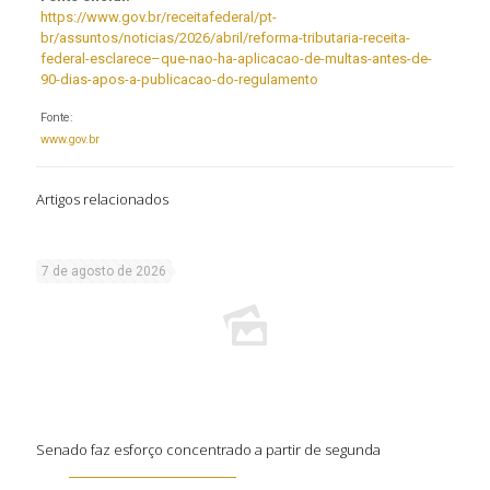
https://www.gov.br/receitafederal/pt-
br/assuntos/noticias/2026/abril/reforma-tributaria-receita-
federal-esclarece–que-nao-ha-aplicacao-de-multas-antes-de-
90-dias-apos-a-publicacao-do-regulamento
Fonte:
www.gov.br
Artigos relacionados
7 de agosto de 2026
Senado faz esforço concentrado a partir de segunda