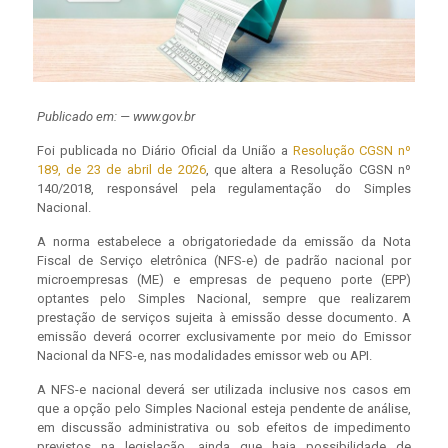
Publicado em: — www.gov.br
Foi publicada no Diário Oficial da União a
Resolução CGSN nº
189, de 23 de abril de 2026
, que altera a Resolução CGSN nº
140/2018, responsável pela regulamentação do Simples
Nacional.
A norma estabelece a obrigatoriedade da emissão da Nota
Fiscal de Serviço eletrônica (NFS-e) de padrão nacional por
microempresas (ME) e empresas de pequeno porte (EPP)
optantes pelo Simples Nacional, sempre que realizarem
prestação de serviços sujeita à emissão desse documento. A
emissão deverá ocorrer exclusivamente por meio do Emissor
Nacional da NFS-e, nas modalidades emissor web ou API.
A NFS-e nacional deverá ser utilizada inclusive nos casos em
que a opção pelo Simples Nacional esteja pendente de análise,
em discussão administrativa ou sob efeitos de impedimento
previstos na legislação, ainda que haja possibilidade de