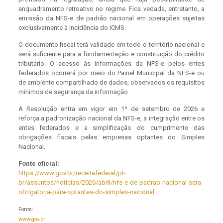
enquadramento retroativo no regime. Fica vedada, entretanto, a
emissão da NFS-e de padrão nacional em operações sujeitas
exclusivamente à incidência do ICMS.
O documento fiscal terá validade em todo o território nacional e
será suficiente para a fundamentação e constituição do crédito
tributário. O acesso às informações da NFS-e pelos entes
federados ocorrerá por meio do Painel Municipal da NFS-e ou
de ambiente compartilhado de dados, observados os requisitos
mínimos de segurança da informação.
A Resolução entra em vigor em 1º de setembro de 2026 e
reforça a padronização nacional da NFS-e, a integração entre os
entes federados e a simplificação do cumprimento das
obrigações fiscais pelas empresas optantes do Simples
Nacional.
Fonte oficial:
https://www.gov.br/receitafederal/pt-
br/assuntos/noticias/2026/abril/nfs-e-de-padrao-nacional-sera-
obrigatoria-para-optantes-do-simples-nacional
Fonte:
www.gov.br