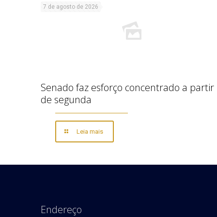
7 de agosto de 2026
Senado faz esforço concentrado a partir
de segunda
Leia mais
Endereço