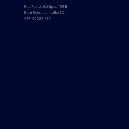
Rua Pastor Schliper, 109-B
Bom Retiro, Joinville/SC.
CEP: 89.222-515.