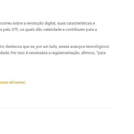
scorreu sobre a revolução digital, suas características e
os pelo STF, os quais dão celeridade e contribuem para a
stro destacou que se, por um lado, esses avanços tecnológicos
de. Por isso é necessária a regulamentação, afirmou, “para
mais-eficiente/