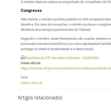
O ministro Barroso estava acompanhado do conselheiro do CN
Congresso
Pela manhã, o ministro proferiu palestra no XVII Congresso Brasi
desafios. Em meio às inovações, o ministro pontuou o surgiment
eficiência dos serviços jurisdicionais do Tribunal.
Segundo o ministro, essas ferramentas são usadas sempre com 
promovem inúmeros benefícios, por outro representam também 
proteger os direitos fundamentais e a democracia”.
Fonte oficial:
https://noticias.stf.jus.br/postsnoticias/na-bahia-presidente-d
Fonte:
noticias.stf.jus.br
Artigos relacionados