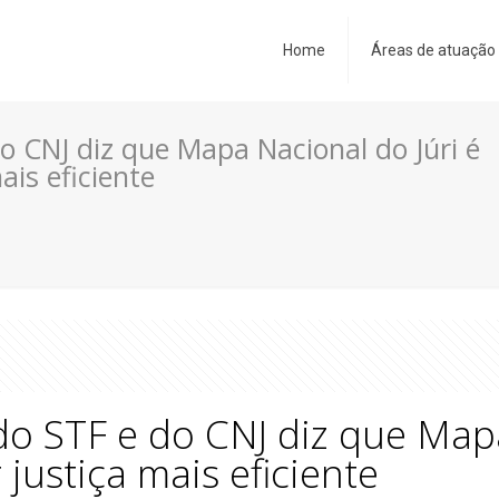
Home
Áreas de atuação
o CNJ diz que Mapa Nacional do Júri é
ais eficiente
do STF e do CNJ diz que Mapa
 justiça mais eficiente