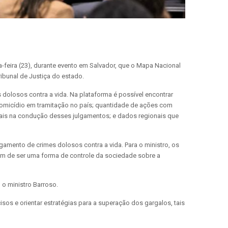
a-feira (23), durante evento em Salvador, que o Mapa Nacional
ribunal de Justiça do estado.
 dolosos contra a vida. Na plataforma é possível encontrar
 homicídio em tramitação no país; quantidade de ações com
unais na condução desses julgamentos; e dados regionais que
lgamento de crimes dolosos contra a vida. Para o ministro, os
lém de ser uma forma de controle da sociedade sobre a
 o ministro Barroso.
os e orientar estratégias para a superação dos gargalos, tais