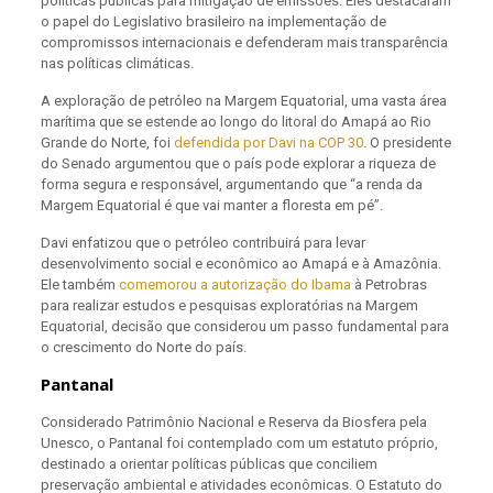
políticas públicas para mitigação de emissões. Eles destacaram
o papel do Legislativo brasileiro na implementação de
compromissos internacionais e defenderam mais transparência
nas políticas climáticas.
A exploração de petróleo na Margem Equatorial, uma vasta área
marítima que se estende ao longo do litoral do Amapá ao Rio
Grande do Norte, foi
defendida por Davi na COP 30
. O presidente
do Senado argumentou que o país pode explorar a riqueza de
forma segura e responsável, argumentando que “a renda da
Margem Equatorial é que vai manter a floresta em pé”.
Davi enfatizou que o petróleo contribuirá para levar
desenvolvimento social e econômico ao Amapá e à Amazônia.
Ele também
comemorou a autorização do Ibama
à Petrobras
para realizar estudos e pesquisas exploratórias na Margem
Equatorial, decisão que considerou um passo fundamental para
o crescimento do Norte do país.
Pantanal
Considerado Patrimônio Nacional e Reserva da Biosfera pela
Unesco, o Pantanal foi contemplado com um estatuto próprio,
destinado a orientar políticas públicas que conciliem
preservação ambiental e atividades econômicas. O Estatuto do