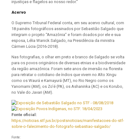
injustiças e flagelos ao nosso redor.”
Acervo
O Supremo Tribunal Federal conta, em seu acervo cultural, com
18 painéis fotográficos assinados por Sebastião Salgado que
integram o projeto “Amazônia” e foram doados por ele e sua
esposa, Lélia Wanick Salgado, na Presidência da ministra
Cármen Lúcia (2016-2018).
Nas fotografias, o olhar em preto e branco de Salgado se volta
para os povos originários de diversas etnias e a biodiversidade
da região amazônica. Foram sete anos de imersão na floresta
para retratar o cotidiano de índios que vivem no Alto Xingu
como os Waurá e Kamayurá (MT), no Rio Negro como os
Yanomami (AM), os Zo’é (PA), os Ashaninka (AC) e os Korubo,
no Vale do Javari (AM).
Fonte oficial:
https://noticias.stf.jus.br/postsnoticias/manifestacoes-do-stf-
sobre-o-falecimento-do-fotografo-sebastiao-salgado/
Fonte: