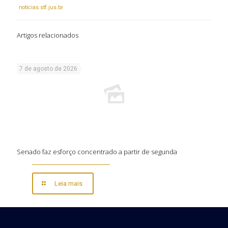
noticias.stf.jus.br
Artigos relacionados
7 de agosto de 2026
Senado faz esforço concentrado a partir de segunda
Leia mais