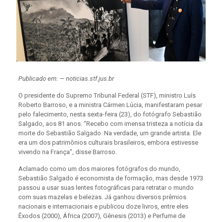
Publicado em: — noticias.stf.jus.br
O presidente do Supremo Tribunal Federal (STF), ministro Luís
Roberto Barroso, e a ministra Cármen Lúcia, manifestaram pesar
pelo falecimento, nesta sexta-feira (23), do fotógrafo Sebastião
Salgado, aos 81 anos. “Recebo com imensa tristeza a notícia da
morte do Sebastião Salgado. Na verdade, um grande artista. Ele
era um dos patrimônios culturais brasileiros, embora estivesse
vivendo na França”, disse Barroso.
Aclamado como um dos maiores fotógrafos do mundo,
Sebastião Salgado é economista de formação, mas desde 1973
passou a usar suas lentes fotográficas para retratar o mundo
com suas mazelas e belezas. Já ganhou diversos prêmios
nacionais e internacionais e publicou doze livros, entre eles
Êxodos (2000), África (2007), Gênesis (2013) e Perfume de