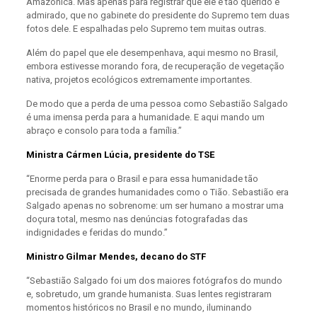
Amazônica. Mas apenas para registrar que ele é tão querido e
admirado, que no gabinete do presidente do Supremo tem duas
fotos dele. E espalhadas pelo Supremo tem muitas outras.
Além do papel que ele desempenhava, aqui mesmo no Brasil,
embora estivesse morando fora, de recuperação de vegetação
nativa, projetos ecológicos extremamente importantes.
De modo que a perda de uma pessoa como Sebastião Salgado
é uma imensa perda para a humanidade. E aqui mando um
abraço e consolo para toda a família.”
Ministra Cármen Lúcia, presidente do TSE
“Enorme perda para o Brasil e para essa humanidade tão
precisada de grandes humanidades como o Tião. Sebastião era
Salgado apenas no sobrenome: um ser humano a mostrar uma
doçura total, mesmo nas denúncias fotografadas das
indignidades e feridas do mundo.”
Ministro Gilmar Mendes, decano do STF
“Sebastião Salgado foi um dos maiores fotógrafos do mundo
e, sobretudo, um grande humanista. Suas lentes registraram
momentos históricos no Brasil e no mundo, iluminando