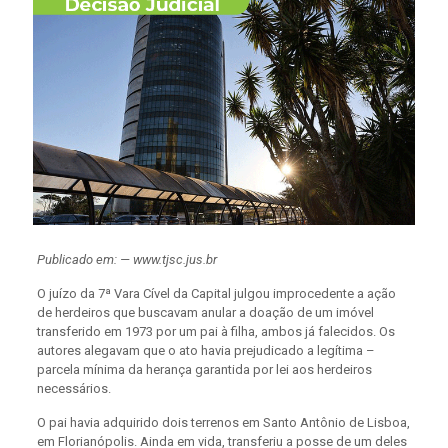
Publicado em: — www.tjsc.jus.br
O juízo da 7ª Vara Cível da Capital julgou improcedente a ação
de herdeiros que buscavam anular a doação de um imóvel
transferido em 1973 por um pai à filha, ambos já falecidos. Os
autores alegavam que o ato havia prejudicado a legítima –
parcela mínima da herança garantida por lei aos herdeiros
necessários.
O pai havia adquirido dois terrenos em Santo Antônio de Lisboa,
em Florianópolis. Ainda em vida, transferiu a posse de um deles