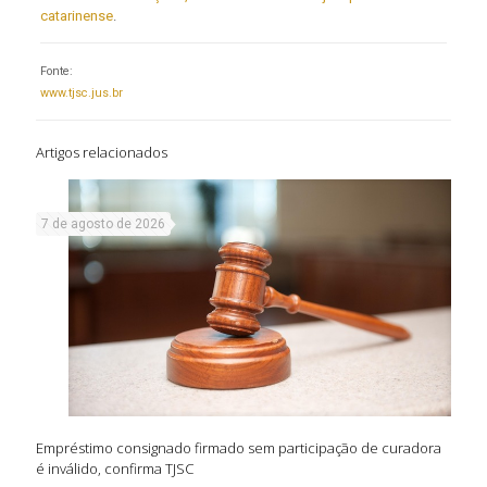
catarinense
.
Fonte:
www.tjsc.jus.br
Artigos relacionados
7 de agosto de 2026
Empréstimo consignado firmado sem participação de curadora
é inválido, confirma TJSC