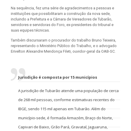
Na sequência, fez uma série de agradecimentos a pessoas e
instituições que possibilitaram a construção da nova sede,
incluindo a Prefeitura e a Câmara de Vereadores de Tubarão,
servidores e servidoras do Foro, ex-presidentes do tribunal e
suas equipes técnicas.
Também discursaram o procurador do trabalho Bruno Teixeira,
representando o Ministério Público do Trabalho, e o advogado
Erivelton Alexandre Mendonça Fileti, ouvidor-geral da OAB-SC.
Jurisdição é composta por 15 municípios
A jurisdição de Tubarão atende uma população de cerca
de 268 mil pessoas, conforme estimativas recentes do
IBGE, sendo 115 mil apenas em Tubarão. Além do
município-sede, é formada Armazém, Braço do Norte,
Capivari de Baixo, Grão Pará, Gravatal, Jaguaruna,