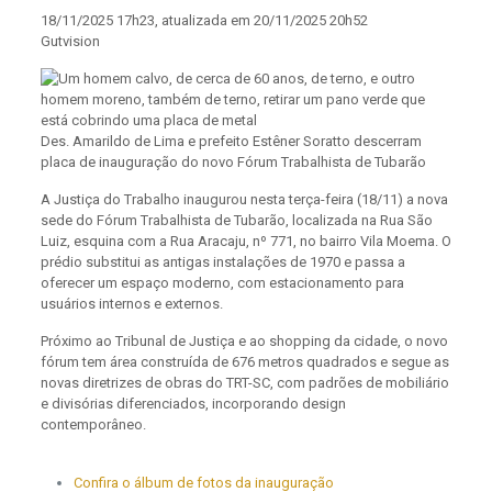
18/11/2025 17h23, atualizada em 20/11/2025 20h52
Gutvision
Des. Amarildo de Lima e prefeito Estêner Soratto descerram
placa de inauguração do novo Fórum Trabalhista de Tubarão
A Justiça do Trabalho inaugurou nesta terça-feira (18/11) a nova
sede do Fórum Trabalhista de Tubarão, localizada na Rua São
Luiz, esquina com a Rua Aracaju, nº 771, no bairro Vila Moema. O
prédio substitui as antigas instalações de 1970 e passa a
oferecer um espaço moderno, com estacionamento para
usuários internos e externos.
Próximo ao Tribunal de Justiça e ao shopping da cidade, o novo
fórum tem área construída de 676 metros quadrados e segue as
novas diretrizes de obras do TRT-SC, com padrões de mobiliário
e divisórias diferenciados, incorporando design
contemporâneo.
Confira o álbum de fotos da inauguração