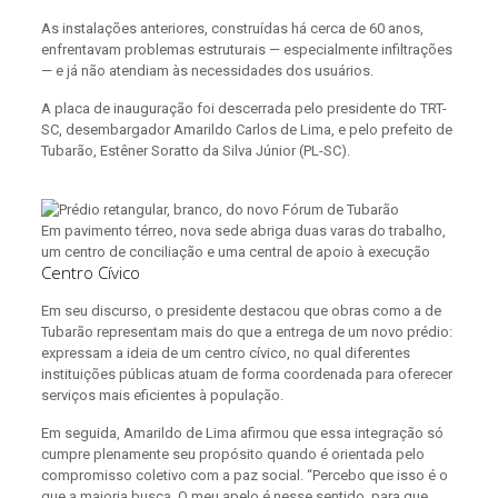
As instalações anteriores, construídas há cerca de 60 anos,
enfrentavam problemas estruturais — especialmente infiltrações
— e já não atendiam às necessidades dos usuários.
A placa de inauguração foi descerrada pelo presidente do TRT-
SC, desembargador Amarildo Carlos de Lima, e pelo prefeito de
Tubarão, Estêner Soratto da Silva Júnior (PL-SC).
Em pavimento térreo, nova sede abriga duas varas do trabalho,
um centro de conciliação e uma central de apoio à execução
Centro Cívico
Em seu discurso, o presidente destacou que obras como a de
Tubarão representam mais do que a entrega de um novo prédio:
expressam a ideia de um centro cívico, no qual diferentes
instituições públicas atuam de forma coordenada para oferecer
serviços mais eficientes à população.
Em seguida, Amarildo de Lima afirmou que essa integração só
cumpre plenamente seu propósito quando é orientada pelo
compromisso coletivo com a paz social. “Percebo que isso é o
que a maioria busca. O meu apelo é nesse sentido, para que