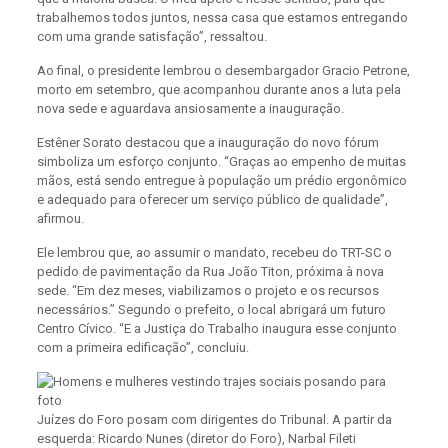
trabalhemos todos juntos, nessa casa que estamos entregando
com uma grande satisfação”, ressaltou.
Ao final, o presidente lembrou o desembargador Gracio Petrone,
morto em setembro, que acompanhou durante anos a luta pela
nova sede e aguardava ansiosamente a inauguração.
Estêner Sorato destacou que a inauguração do novo fórum
simboliza um esforço conjunto. “Graças ao empenho de muitas
mãos, está sendo entregue à população um prédio ergonômico
e adequado para oferecer um serviço público de qualidade”,
afirmou.
Ele lembrou que, ao assumir o mandato, recebeu do TRT-SC o
pedido de pavimentação da Rua João Titon, próxima à nova
sede. “Em dez meses, viabilizamos o projeto e os recursos
necessários.” Segundo o prefeito, o local abrigará um futuro
Centro Cívico. “E a Justiça do Trabalho inaugura esse conjunto
com a primeira edificação”, concluiu.
Juízes do Foro posam com dirigentes do Tribunal. A partir da
esquerda: Ricardo Nunes (diretor do Foro), Narbal Fileti