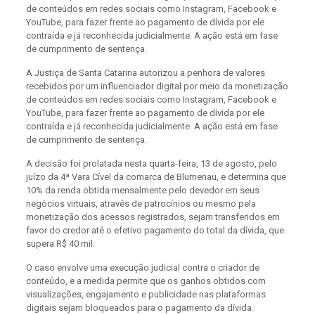
de conteúdos em redes sociais como Instagram, Facebook e
YouTube, para fazer frente ao pagamento de dívida por ele
contraída e já reconhecida judicialmente. A ação está em fase
de cumprimento de sentença.
A Justiça de Santa Catarina autorizou a penhora de valores
recebidos por um influenciador digital por meio da monetização
de conteúdos em redes sociais como Instagram, Facebook e
YouTube, para fazer frente ao pagamento de dívida por ele
contraída e já reconhecida judicialmente. A ação está em fase
de cumprimento de sentença.
A decisão foi prolatada nesta quarta-feira, 13 de agosto, pelo
juízo da 4ª Vara Cível da comarca de Blumenau, e determina que
10% da renda obtida mensalmente pelo devedor em seus
negócios virtuais, através de patrocínios ou mesmo pela
monetização dos acessos registrados, sejam transferidos em
favor do credor até o efetivo pagamento do total da dívida, que
supera R$ 40 mil.
O caso envolve uma execução judicial contra o criador de
conteúdo, e a medida permite que os ganhos obtidos com
visualizações, engajamento e publicidade nas plataformas
digitais sejam bloqueados para o pagamento da dívida.