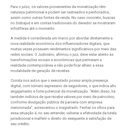
Para o juízo, os valores provenientes da monetização têm
natureza patrimonial e podem ser rastreados e penhorados,
assim como outras fontes de renda. No caso concreto, buscas
no Sisbajud e em contas tradicionais do devedor se mostraram
infrutíferas até o momento.
A medida é considerada um marco por abordar diretamente a
nova realidade econômica dos influenciadores digitais, que
muitas vezes possuem rendimentos significativos por meio das
redes sociais. O Judiciário, afirmou o juiz, deve estar atento às
transformações sociais e econômicas que permeiam a
realidade contemporânea e não pode ficar alheio a essa
modalidade de geração de receitas.
Consta nos autos que o executado possui ampla presença
digital, com número expressivo de seguidores, o que indica alto
engajamento e forte potencial de monetização. “Além disso, há
também indícios de que recebe valores por meio de patrocínio,
conforme divulgação pública de parceria com empresa
mencionada”, acrescentou o magistrado. Fechar os olhos para
essa situação é, no seu entender, vulnerar a efetividade da tutela
jurisdicional e malferir o direito do exequente à satisfação de
seu crédito.