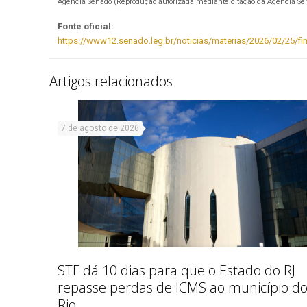
Agência Senado (Reprodução autorizada mediante citação da Agência Se
Fonte oficial:
https://www12.senado.leg.br/noticias/materias/2026/02/25/fim
Artigos relacionados
7 de agosto de 2026
STF dá 10 dias para que o Estado do RJ
repasse perdas de ICMS ao município d
Rio