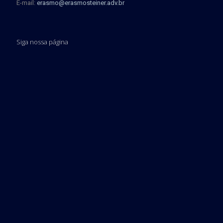
E-mail:
erasmo@erasmosteiner.adv.br
Siga nossa página