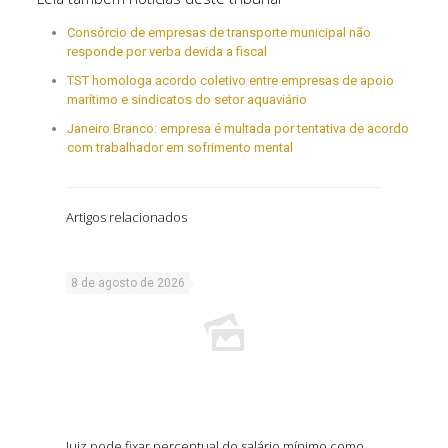
Consórcio de empresas de transporte municipal não
responde por verba devida a fiscal
TST homologa acordo coletivo entre empresas de apoio
marítimo e sindicatos do setor aquaviário
Janeiro Branco: empresa é multada por tentativa de acordo
com trabalhador em sofrimento mental
Artigos relacionados
8 de agosto de 2026
Juiz pode fixar percentual do salário mínimo como