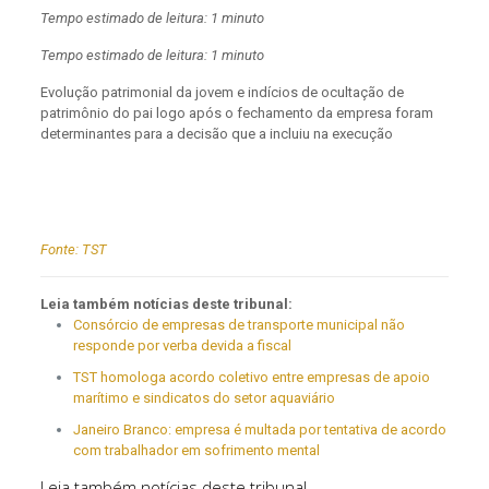
Tempo estimado de leitura: 1 minuto
Tempo estimado de leitura: 1 minuto
Evolução patrimonial da jovem e indícios de ocultação de
patrimônio do pai logo após o fechamento da empresa foram
determinantes para a decisão que a incluiu na execução
Fonte:
TST
Leia também notícias deste tribunal:
Consórcio de empresas de transporte municipal não
responde por verba devida a fiscal
TST homologa acordo coletivo entre empresas de apoio
marítimo e sindicatos do setor aquaviário
Janeiro Branco: empresa é multada por tentativa de acordo
com trabalhador em sofrimento mental
Leia também notícias deste tribunal