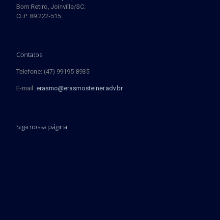
Bom Retiro, Joinville/SC.
CEP: 89.222-515.
Contatos
Telefone: (47) 99195-8935
E-mail:
erasmo@erasmosteiner.adv.br
Siga nossa página