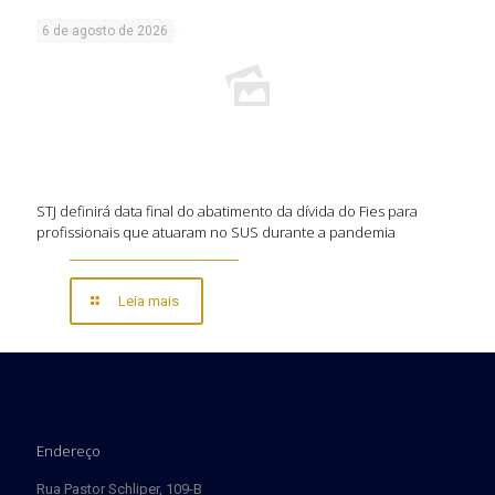
6 de agosto de 2026
STJ definirá data final do abatimento da dívida do Fies para
profissionais que atuaram no SUS durante a pandemia
Leia mais
Endereço
Rua Pastor Schliper, 109-B