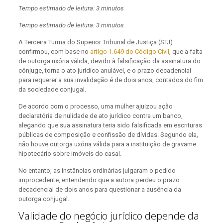
Tempo estimado de leitura: 3 minutos
Tempo estimado de leitura: 3 minutos
A Terceira Turma do Superior Tribunal de Justiça (STJ)
confirmou, com base no
artigo 1.649 do Código Civil
, que a falta
de outorga uxória válida, devido à falsificação da assinatura do
cônjuge, torna o ato jurídico anulável, e o prazo decadencial
para requerer a sua invalidação é de dois anos, contados do fim
da sociedade conjugal.
De acordo com o processo, uma mulher ajuizou ação
declaratória de nulidade de ato jurídico contra um banco,
alegando que sua assinatura teria sido falsificada em escrituras
públicas de composição e confissão de dívidas. Segundo ela,
não houve outorga uxória válida para a instituição de gravame
hipotecário sobre imóveis do casal.
No entanto, as instâncias ordinárias julgaram o pedido
improcedente, entendendo que a autora perdeu o prazo
decadencial de dois anos para questionar a ausência da
outorga conjugal.
Validade do negócio jurídico depende da