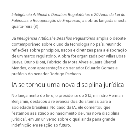
Inteligência Artificial e Desafios Regulatórios
e
20 Anos da Lei de
Falências e Recuperação de Empresas
, as obras lançadas nesta
quarta-feira (3).
Já
Inteligência Artificial e Desafios Regulatórios
amplia o debate
contemporâneo sobre o uso da tecnologia no país, reunindo
reflexões sobre princípios, riscos e diretrizes para a elaboração
de um marco regulatório. A obra foi organizada por Villas Bôas
Cueva, Bruno Bioni, Fabrício da Mota Alves e Laura Chertel
Mendes, com apresentação do senador Eduardo Gomes e
prefácio do senador Rodrigo Pacheco.
IA se tornou uma nova disciplina jurídica
No lançamento do livro, o presidente do STJ, ministro Herman
Benjamin, destacou a relevância dos dois temas para a
sociedade brasileira. No caso da IA, ele comentou que
"estamos assistindo ao nascimento de uma nova disciplina
jurídica", em um universo sobre o qual ainda paira grande
indefinição em relação ao futuro.