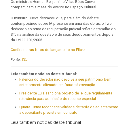
Os ministros Herman Benjamin e Villas Bôas Cueva
compartilham a mesa do evento no Espaço Cultural.
O ministro Cueva destacou que, para além do debate
contemporâneo sobre IA presente em uma das obras, o livro
dedicado ao tema da recuperação judicial reflete o trabalho do
STJ na análise da questão e de seus desdobramentos depois
da Lei 11.101/2005.
Confira outras fotos do lançamento no Flickr
.
Fonte:
STJ
Leia também notícias deste tribunal:
Falência do devedor não devolve a seu patrimônio bem
anteriormente alienado em fraude à execução
Presidente Lula sanciona projeto de lei que regulamenta
relevância para admissão do recurso especial
Quarta Turma reconhece validade de tarifa de adiantamento
a depositante prevista em contrato
Leia também notícias deste tribunal