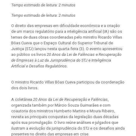
Tempo estimado de leitura: 2 minutos
Tempo estimado de leitura: 2 minutos
O direito das empresas em dificuldade econômica e a criação
de um marco regulatório para a inteligência artificial (IA) são os
temas de duas obras coordenadas pelo ministro Ricardo Villas
Bôas Cueva que o Espaço Cultural do Superior Tribunal de
Justiça (STJ) lançou nesta quarta-feira (3). O evento apresentou
ao público os livros
20 Anos da Lei de Falências
e
Recuperação
de Empresas à Luz da Jurisprudência do STJ
e
Inteligência
Artificial e Desafios Regulatórios
.
O ministro Ricardo Villas Bôas Cueva participou da coordenação
dos dois livros.
A coletânea
20 Anos da Lei de Recuperação e Falências
,
organizada também por Márcio Souza Guimarães e com
coautoria dos ministros Humberto Martins e Moura Ribeiro,
revisita as principais conquistas da legislação duas décadas
após sua promulgação. O livro reúne análises e julgados que
ilustram a evolução da jurisprudência do STJ e os desafios ainda
presentes no direito das empresas em crise.