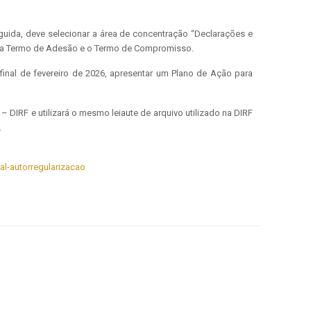
eguida, deve selecionar a área de concentração “Declarações e
encha Termo de Adesão e o Termo de Compromisso.
final de fevereiro de 2026, apresentar um Plano de Ação para
DIRF e utilizará o mesmo leiaute de arquivo utilizado na DIRF
.
al-autorregularizacao