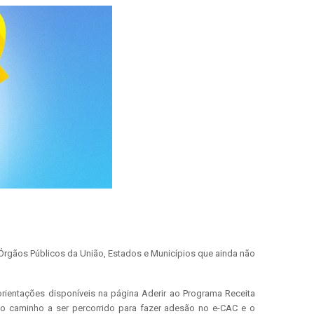
a Órgãos Públicos da União, Estados e Municípios que ainda não
orientações disponíveis na página Aderir ao Programa Receita
l o caminho a ser percorrido para fazer adesão no e-CAC e o