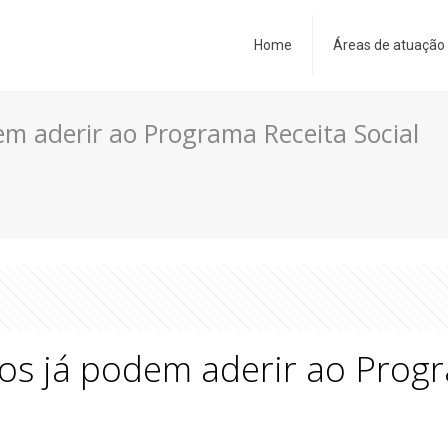
Home
Áreas de atuação
em aderir ao Programa Receita Social
cos já podem aderir ao Progr