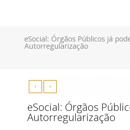
eSocial: Órgãos Públicos já pod
Autorregularização
eSocial: Órgãos Públi
Autorregularização