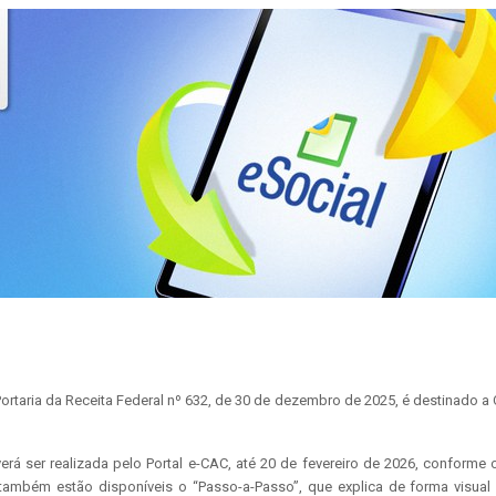
 Portaria da Receita Federal nº 632, de 30 de dezembro de 2025, é destinado 
rá ser realizada pelo Portal e-CAC, até 20 de fevereiro de 2026, conforme 
 também estão disponíveis o “Passo-a-Passo”, que explica de forma visua