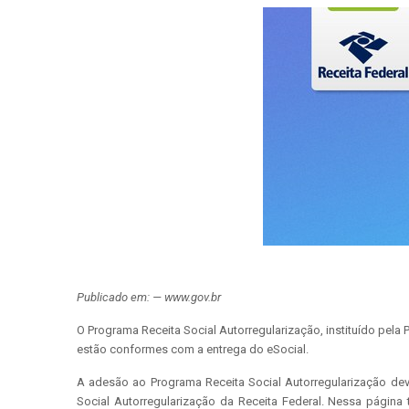
Publicado em: — www.gov.br
O Programa Receita Social Autorregularização, instituído pela
estão conformes com a entrega do eSocial.
A adesão ao Programa Receita Social Autorregularização deve
Social Autorregularização da Receita Federal. Nessa página