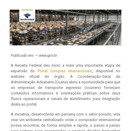
Publicado em: — www.gov.br
A Receita Federal deu início a mais uma importante etapa de
expansão do
Portal Compras Internacionais
, disponível no
website oficial do órgão. A Coordenação-Geral de
Administração Aduaneira (Coana) abriu a oportunidade para que
as empresas de transporte expresso (couriers) forneçam
conteúdos informativos e orientações práticas sobre seus
fluxos operacionais e canais de atendimento para integração
direta ao portal.
A iniciativa, desenvolvida em parceria com o setor privado, visa
criar um ambiente centralizado onde o comprador internacional
possa encontrar, de forma simples e rápida, o passo a passo
para rastrear suas encomendas e resolver dúvidas frequentes