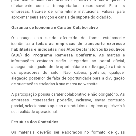
diretamente com a transportadora responsável. Para as
empresas, trata-se de uma vitrine institucional valiosa para
aproximar seus serviços e canais de suporte do cidadão.
Garantia de Isonomia e Caráter Colaborativo
O espaço está sendo oferecido de forma estritamente
isonômica a
todas as empresas de transporte expresso
habilitadas e indicadas nos Atos Declaratórios Executivos
(ADE) do Programa Remessa Conforme
. As marcas e
informações enviadas serão integradas ao portal oficial,
assegurando igualdade de oportunidade de divulgação a todos
os operadores do setor. Não caberá, portanto, qualquer
alegação posterior de falta de oportunidade para a divulgação
de orientações atreladas à sua marca no website.
A participação possui caráter colaborativo e não obrigatório. As
empresas interessadas poderão, inclusive, enviar conteúdo
parcial, selecionando apenas os módulos e tópicos aplicáveis à
sua realidade operacional.
Estrutura dos Conteúdos
Os materiais deverão ser elaborados no formato de guias