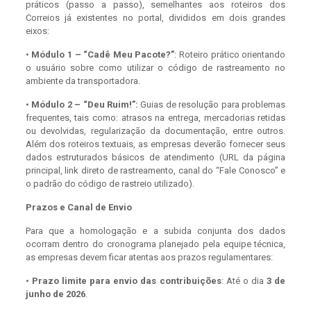
práticos (passo a passo), semelhantes aos roteiros dos
Correios já existentes no portal, divididos em dois grandes
eixos:
•
Módulo 1 – “Cadê Meu Pacote?”
: Roteiro prático orientando
o usuário sobre como utilizar o código de rastreamento no
ambiente da transportadora.
•
Módulo 2 – “Deu Ruim!”:
Guias de resolução para problemas
frequentes, tais como: atrasos na entrega, mercadorias retidas
ou devolvidas, regularização da documentação, entre outros.
Além dos roteiros textuais, as empresas deverão fornecer seus
dados estruturados básicos de atendimento (URL da página
principal, link direto de rastreamento, canal do “Fale Conosco” e
o padrão do código de rastreio utilizado).
Prazos e Canal de Envio
Para que a homologação e a subida conjunta dos dados
ocorram dentro do cronograma planejado pela equipe técnica,
as empresas devem ficar atentas aos prazos regulamentares:
•
Prazo limite para envio das contribuições
: Até o dia
3 de
junho de 2026
.