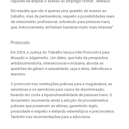
capazes de ampliar o acesso ao emprego formal”, destaca.
Ele ressalta que não é apenas uma questão de acesso ao
trabalho, mas de permanência, respeito e possibilidades reais
de crescimento profissional, sobretudo para pessoas trans,
que, historicamente, enfrentam barreiras muito mais intensas”.
Protocolo
Em 2024, a Justiça do Trabalho lançou três Protocolos para
Atuação e Julgamento. Um deles, que trata da perspectiva
antidiscriminatória, interseccional e inclusiva, aborda as
questões de gênero e sexualidade, raça e etnia, deficiência e
etarismo.
O protocolo traz orientações práticas para a magistratura, as
servidoras e os servidores para casos de discriminação,
levando em conta a hipervulnerabilidade de pessoas trans. O
documento recomenda ainda a adoção de procedimentos
judiciais que preservem as vítimas, garantindo sigilo,
privacidade e respeito e evitando estereótipos e preconceitos.
Também traz recomendações para a advocacia.