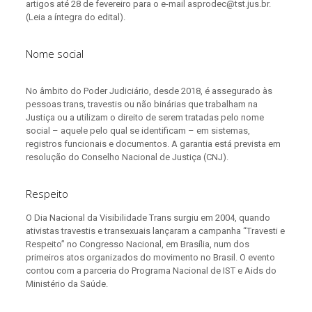
artigos até 28 de fevereiro para o e-mail asprodec@tst.jus.br.
(Leia a íntegra do edital).
Nome social
No âmbito do Poder Judiciário, desde 2018, é assegurado às
pessoas trans, travestis ou não binárias que trabalham na
Justiça ou a utilizam o direito de serem tratadas pelo nome
social – aquele pelo qual se identificam – em sistemas,
registros funcionais e documentos. A garantia está prevista em
resolução do Conselho Nacional de Justiça (CNJ).
Respeito
O Dia Nacional da Visibilidade Trans surgiu em 2004, quando
ativistas travestis e transexuais lançaram a campanha “Travesti e
Respeito” no Congresso Nacional, em Brasília, num dos
primeiros atos organizados do movimento no Brasil. O evento
contou com a parceria do Programa Nacional de IST e Aids do
Ministério da Saúde.