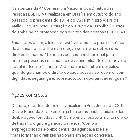
Na abertura da 4ª Conferência Nacional dos Direitos das
Pessoas LGBTQIA+, realizada em Brasília em outubro do ano
passado, o presidente do TST e do CSJT, ministro Vieira de
Mello Filho, anunciou a criação do Grupo de Trabalho “Justiça
do Trabalho na promoção dos direitos das pessoas LGBTQIA+”.
Para o presidente, a iniciativa está vinculada ao papel histórico
da Justiça do Trabalho na proteção social e na defesa dos
direitos humanos. “Temos a vocação constitucional para
proteger pessoas em situação de vulnerabilidade e promover o
trabalho decente”, afirma. “A democracia também se realiza
quando garantimos o direito de cada pessoa ser quem é, com
dignidade, segurança e, sobretudo, com oportunidades iguais.”
Ações concretas
O grupo, coordenado pelo juiz auxiliar da Presidência do CSJT
Otávio Bruno da Silva Ferreira, já tem como pauta a análise das
deliberações tomadas na 4ª Conferência, especialmente no eixo
de trabalho digno e geração de renda. “Como a
empregabilidade é o eixo central da agenda, a ideia é
transformar as diretrizes nacionais em ações concretas,