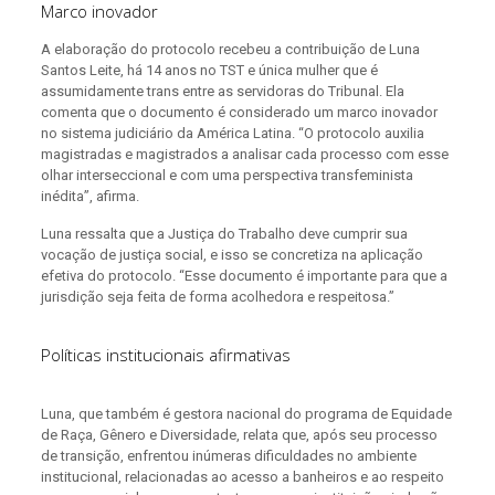
Marco inovador
A elaboração do protocolo recebeu a contribuição de Luna
Santos Leite, há 14 anos no TST e única mulher que é
assumidamente trans entre as servidoras do Tribunal. Ela
comenta que o documento é considerado um marco inovador
no sistema judiciário da América Latina. “O protocolo auxilia
magistradas e magistrados a analisar cada processo com esse
olhar interseccional e com uma perspectiva transfeminista
inédita”, afirma.
Luna ressalta que a Justiça do Trabalho deve cumprir sua
vocação de justiça social, e isso se concretiza na aplicação
efetiva do protocolo. “Esse documento é importante para que a
jurisdição seja feita de forma acolhedora e respeitosa.”
Políticas institucionais afirmativas
Luna, que também é gestora nacional do programa de Equidade
de Raça, Gênero e Diversidade, relata que, após seu processo
de transição, enfrentou inúmeras dificuldades no ambiente
institucional, relacionadas ao acesso a banheiros e ao respeito