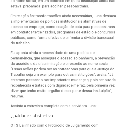
ao nome social, em um contexto em que a instituição ainda não
estava preparada para acolher pessoas trans.
Em relação às transformações ainda necessárias, Luna destaca
a implementação de políticas institucionais afirmativas de
acesso ao emprego, como criação de cota para pessoas trans
em contratos terceirizados, programas de estágio e concursos
públicos, como forma efetiva de enfrentar a divisão transexual
do trabalho.
Ela aponta ainda a necessidade de uma política de
permanência, que assegure o acesso ao banheiro, a prevenção
do assédio e da discriminação e o respeito ao nome social.
“Essas ações podem ser as norteadoras para que a Justiça do
Trabalho seja um exemplo para outras instituições”, avalia. “Já
estamos passando por importantes mudanças, pois ser ouvida,
reconhecida e tratada com dignidade me faz, pela primeira vez,
dizer que tenho muito orgulho de ser parte dessa instituição”,
resume.
Assista a entrevista completa com a servidora Luna:
Igualdade substantiva
O TST, alinhado com o Protocolo de Julgamento com