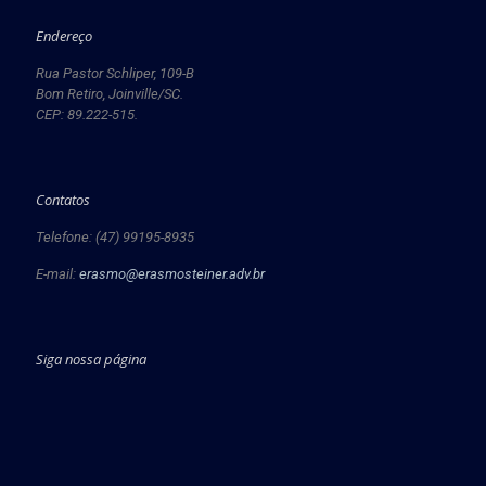
Endereço
Rua Pastor Schliper, 109-B
Bom Retiro, Joinville/SC.
CEP: 89.222-515.
Contatos
Telefone: (47) 99195-8935
E-mail:
erasmo@erasmosteiner.adv.br
Siga nossa página