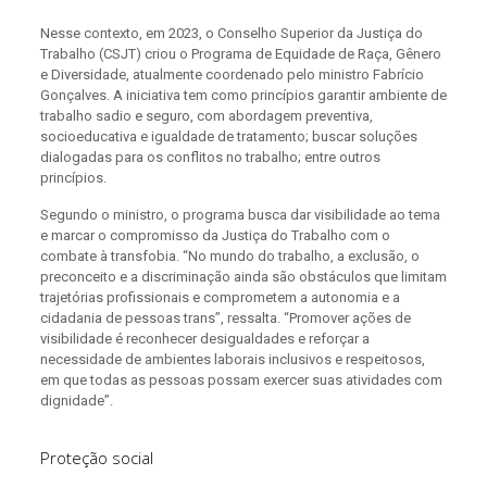
Nesse contexto, em 2023, o Conselho Superior da Justiça do
Trabalho (CSJT) criou o Programa de Equidade de Raça, Gênero
e Diversidade, atualmente coordenado pelo ministro Fabrício
Gonçalves. A iniciativa tem como princípios garantir ambiente de
trabalho sadio e seguro, com abordagem preventiva,
socioeducativa e igualdade de tratamento; buscar soluções
dialogadas para os conflitos no trabalho; entre outros
princípios.
Segundo o ministro, o programa busca dar visibilidade ao tema
e marcar o compromisso da Justiça do Trabalho com o
combate à transfobia. “No mundo do trabalho, a exclusão, o
preconceito e a discriminação ainda são obstáculos que limitam
trajetórias profissionais e comprometem a autonomia e a
cidadania de pessoas trans”, ressalta. “Promover ações de
visibilidade é reconhecer desigualdades e reforçar a
necessidade de ambientes laborais inclusivos e respeitosos,
em que todas as pessoas possam exercer suas atividades com
dignidade”.
Proteção social