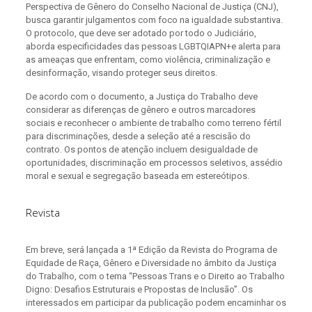
Perspectiva de Gênero do Conselho Nacional de Justiça (CNJ),
busca garantir julgamentos com foco na igualdade substantiva.
O protocolo, que deve ser adotado por todo o Judiciário,
aborda especificidades das pessoas LGBTQIAPN+e alerta para
as ameaças que enfrentam, como violência, criminalização e
desinformação, visando proteger seus direitos.
De acordo com o documento, a Justiça do Trabalho deve
considerar as diferenças de gênero e outros marcadores
sociais e reconhecer o ambiente de trabalho como terreno fértil
para discriminações, desde a seleção até a rescisão do
contrato. Os pontos de atenção incluem desigualdade de
oportunidades, discriminação em processos seletivos, assédio
moral e sexual e segregação baseada em estereótipos.
Revista
Em breve, será lançada a 1ª Edição da Revista do Programa de
Equidade de Raça, Gênero e Diversidade no âmbito da Justiça
do Trabalho, com o tema “Pessoas Trans e o Direito ao Trabalho
Digno: Desafios Estruturais e Propostas de Inclusão”. Os
interessados em participar da publicação podem encaminhar os