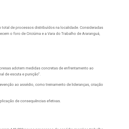
total de processos distribuídos na localidade. Consideradas
ecem o foro de Criciúma e a Vara do Trabalho de Araranguá,
s empresas adotem medidas concretas de enfrentamento ao
al de escuta e punição”.
revenção ao assédio, como treinamento de lideranças, criação
aplicação de consequências efetivas.