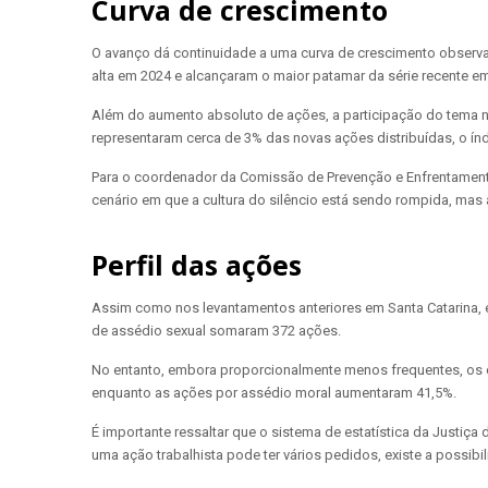
Curva de crescimento
O avanço dá continuidade a uma curva de crescimento observad
alta em 2024 e alcançaram o maior patamar da série recente e
Além do aumento absoluto de ações, a participação do tema n
representaram cerca de 3% das novas ações distribuídas, o índ
Para o coordenador da Comissão de Prevenção e Enfrentament
cenário em que a cultura do silêncio está sendo rompida, mas 
Perfil das ações
Assim como nos levantamentos anteriores em Santa Catarina, 
de assédio sexual somaram 372 ações.
No entanto, embora proporcionalmente menos frequentes, os c
enquanto as ações por assédio moral aumentaram 41,5%.
É importante ressaltar que o sistema de estatística da Justi
uma ação trabalhista pode ter vários pedidos, existe a possibi