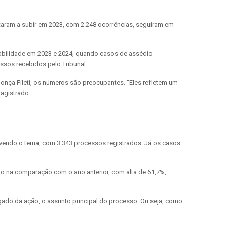
taram a subir em 2023, com 2.248 ocorrências, seguiram em
tabilidade em 2023 e 2024, quando casos de assédio
ssos recebidos pelo Tribunal.
ça Fileti, os números são preocupantes. “Eles refletem um
magistrado.
vendo o tema, com 3.343 processos registrados. Já os casos
o na comparação com o ano anterior, com alta de 61,7%,
gado da ação, o assunto principal do processo. Ou seja, como