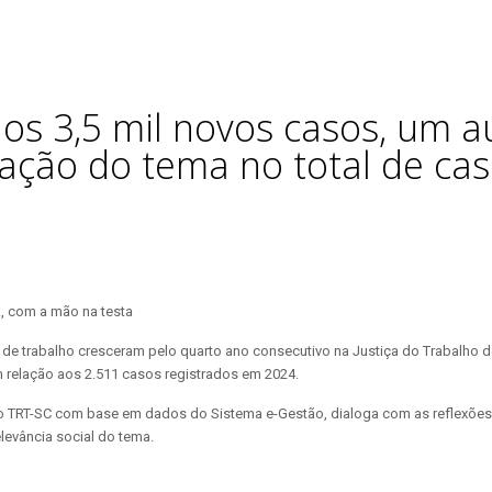
dos 3,5 mil novos casos, um
ipação do tema no total de c
de trabalho cresceram pelo quarto ano consecutivo na Justiça do Trabalho d
 relação aos 2.511 casos registrados em 2024.
 do TRT-SC com base em dados do Sistema e-Gestão, dialoga com as reflexõe
elevância social do tema.