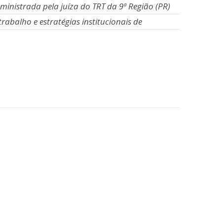
 ministrada pela juíza do TRT da 9ª Região (PR)
abalho e estratégias institucionais de