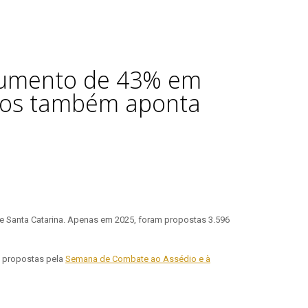
 aumento de 43% em
asos também aponta
e Santa Catarina. Apenas em 2025, foram propostas 3.596
s propostas pela
Semana de Combate ao Assédio e à