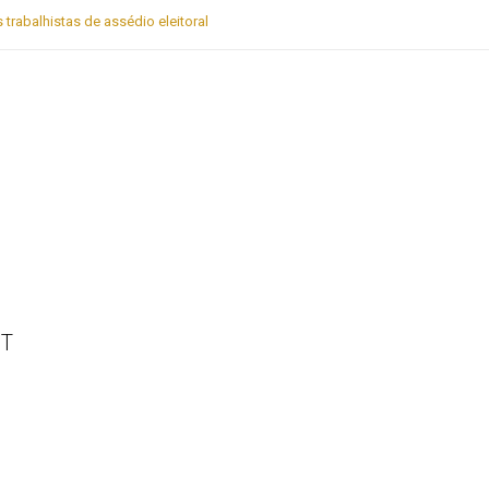
rabalhistas de assédio eleitoral
PT