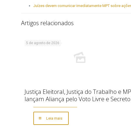
Juízes devem comunicar imediatamente MPT sobre ações t
Artigos relacionados
5 de agosto de 2026
Justiça Eleitoral, Justiça do Trabalho e M
lançam Aliança pelo Voto Livre e Secreto
Leia mais