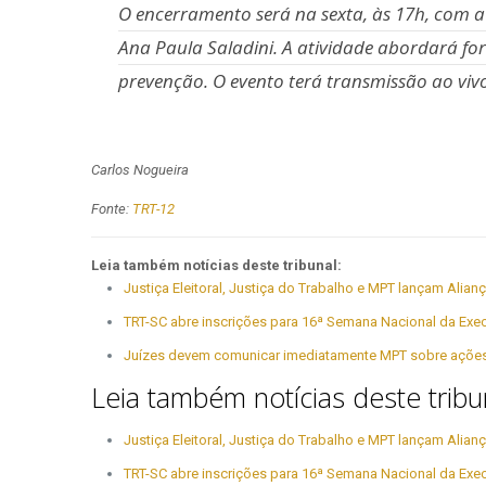
O encerramento será na sexta, às 17h, com a p
Ana Paula Saladini. A atividade abordará for
prevenção. O evento terá transmissão ao viv
Carlos Nogueira
Fonte:
TRT-12
Leia também notícias deste tribunal:
Justiça Eleitoral, Justiça do Trabalho e MPT lançam Alianç
TRT-SC abre inscrições para 16ª Semana Nacional da Exe
Juízes devem comunicar imediatamente MPT sobre ações t
Leia também notícias deste tribu
Justiça Eleitoral, Justiça do Trabalho e MPT lançam Alianç
TRT-SC abre inscrições para 16ª Semana Nacional da Exe