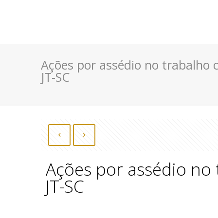
Ações por assédio no trabalho 
JT-SC
Ações por assédio no 
JT-SC