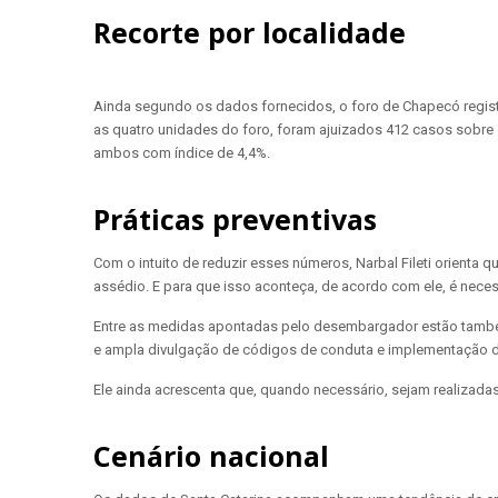
Recorte por localidade
Ainda segundo os dados fornecidos, o foro de Chapecó regist
as quatro unidades do foro, foram ajuizados 412 casos sobre 
ambos com índice de 4,4%.
Práticas preventivas
Com o intuito de reduzir esses números, Narbal Fileti orient
assédio. E para que isso aconteça, de acordo com ele, é neces
Entre as medidas apontadas pelo desembargador estão tam
e ampla divulgação de códigos de conduta e implementação de
Ele ainda acrescenta que, quando necessário, sejam realizadas
Cenário nacional