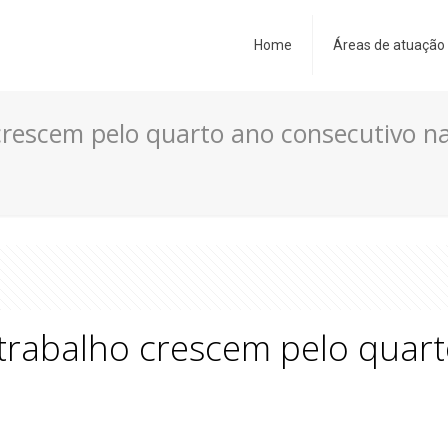
Home
Áreas de atuação
crescem pelo quarto ano consecutivo n
trabalho crescem pelo quar