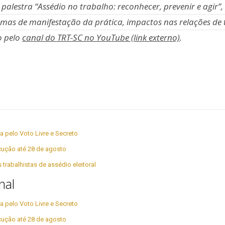
alestra “Assédio no trabalho: reconhecer, prevenir e agir”,
mas de manifestação da prática, impactos nas relações de tr
o pelo
canal do TRT-SC no YouTube (link externo)
.
a pelo Voto Livre e Secreto
cução até 28 de agosto
rabalhistas de assédio eleitoral
nal
a pelo Voto Livre e Secreto
cução até 28 de agosto