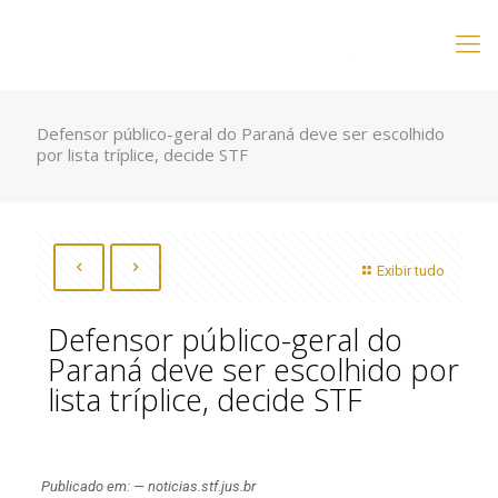
Defensor público-geral do Paraná deve ser escolhido
por lista tríplice, decide STF
Exibir tudo
Defensor público-geral do
Paraná deve ser escolhido por
lista tríplice, decide STF
Publicado em: — noticias.stf.jus.br