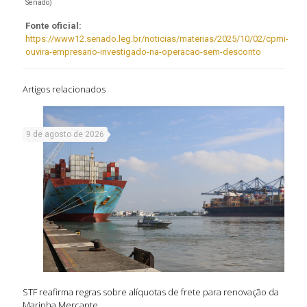
Senado)
Fonte oficial:
https://www12.senado.leg.br/noticias/materias/2025/10/02/cpmi-
ouvira-empresario-investigado-na-operacao-sem-desconto
Artigos relacionados
9 de agosto de 2026
STF reafirma regras sobre alíquotas de frete para renovação da
Marinha Mercante