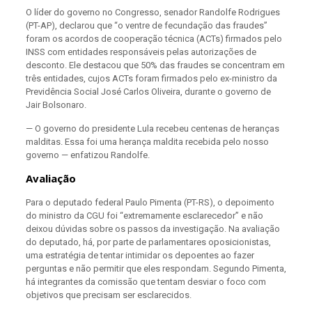
O líder do governo no Congresso, senador Randolfe Rodrigues
(PT-AP), declarou que “o ventre de fecundação das fraudes”
foram os acordos de cooperação técnica (ACTs) firmados pelo
INSS com entidades responsáveis pelas autorizações de
desconto. Ele destacou que 50% das fraudes se concentram em
três entidades, cujos ACTs foram firmados pelo ex-ministro da
Previdência Social José Carlos Oliveira, durante o governo de
Jair Bolsonaro.
— O governo do presidente Lula recebeu centenas de heranças
malditas. Essa foi uma herança maldita recebida pelo nosso
governo — enfatizou Randolfe.
Avaliação
Para o deputado federal Paulo Pimenta (PT-RS), o depoimento
do ministro da CGU foi “extremamente esclarecedor” e não
deixou dúvidas sobre os passos da investigação. Na avaliação
do deputado, há, por parte de parlamentares oposicionistas,
uma estratégia de tentar intimidar os depoentes ao fazer
perguntas e não permitir que eles respondam. Segundo Pimenta,
há integrantes da comissão que tentam desviar o foco com
objetivos que precisam ser esclarecidos.