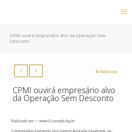
CPMI ouvirá empresário alvo da Operação Sem
Desconto
Exibir tudo
CPMI ouvirá empresário alvo
da Operação Sem Desconto
Publicado em: — www12.senado.leg.br
O empresário Fernando dos Santos Andrade Cavalcanti, ex-