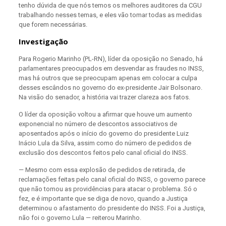
tenho dúvida de que nós temos os melhores auditores da CGU
trabalhando nesses temas, e eles vão tomar todas as medidas
que forem necessárias.
Investigação
Para Rogerio Marinho (PL-RN), líder da oposição no Senado, há
parlamentares preocupados em desvendar as fraudes no INSS,
mas há outros que se preocupam apenas em colocar a culpa
desses escândos no governo do ex-presidente Jair Bolsonaro.
Na visão do senador, a história vai trazer clareza aos fatos.
O líder da oposição voltou a afirmar que houve um aumento
exponencial no número de descontos associativos de
aposentados após o início do governo do presidente Luiz
Inácio Lula da Silva, assim como do número de pedidos de
exclusão dos descontos feitos pelo canal oficial do INSS.
— Mesmo com essa explosão de pedidos de retirada, de
reclamações feitas pelo canal oficial do INSS, o governo parece
que não tomou as providências para atacar o problema. Só o
fez, e é importante que se diga de novo, quando a Justiça
determinou o afastamento do presidente do INSS. Foi a Justiça,
não foi o governo Lula — reiterou Marinho.