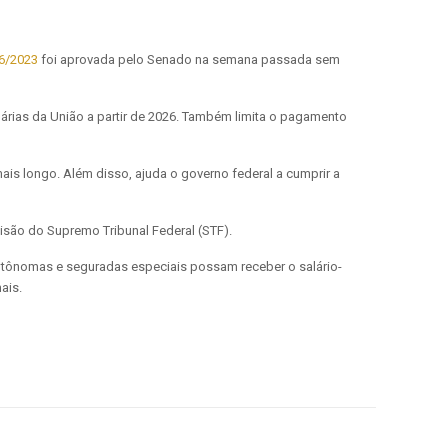
6/2023
foi aprovada pelo Senado na semana passada sem
márias da União a partir de 2026. Também limita o pagamento
ais longo. Além disso, ajuda o governo federal a cumprir a
são do Supremo Tribunal Federal (STF).
autônomas e seguradas especiais possam receber o salário-
ais.