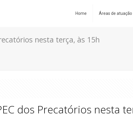
Home
Áreas de atuação
catórios nesta terça, às 15h
C dos Precatórios nesta te