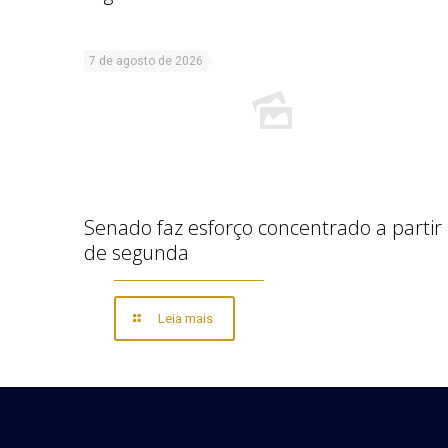
7 de agosto de 2026
Senado faz esforço concentrado a partir
de segunda
Leia mais