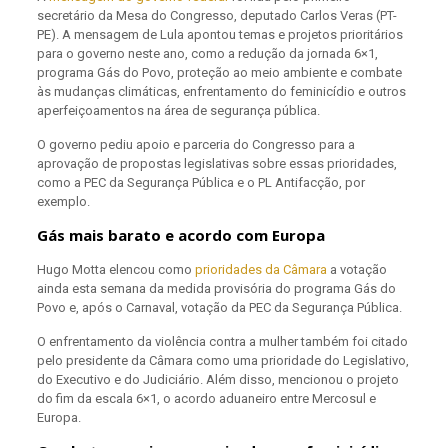
secretário da Mesa do Congresso, deputado Carlos Veras (PT-
PE). A mensagem de Lula apontou temas e projetos prioritários
para o governo neste ano, como a redução da jornada 6×1,
programa Gás do Povo, proteção ao meio ambiente e combate
às mudanças climáticas, enfrentamento do feminicídio e outros
aperfeiçoamentos na área de segurança pública.
O governo pediu apoio e parceria do Congresso para a
aprovação de propostas legislativas sobre essas prioridades,
como a PEC da Segurança Pública e o PL Antifacção, por
exemplo.
Gás mais barato e acordo com Europa
Hugo Motta elencou como
prioridades da Câmara
a votação
ainda esta semana da medida provisória do programa Gás do
Povo e, após o Carnaval, votação da PEC da Segurança Pública.
O enfrentamento da violência contra a mulher também foi citado
pelo presidente da Câmara como uma prioridade do Legislativo,
do Executivo e do Judiciário. Além disso, mencionou o projeto
do fim da escala 6×1, o acordo aduaneiro entre Mercosul e
Europa.