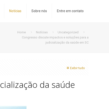
Notícias
Sobre nós
Entre em contato
Home
Notícias
Uncategorized
Congresso discute impactos e soluções para a
judicialização da saúde em SC
Exibir tudo
cialização da saúde