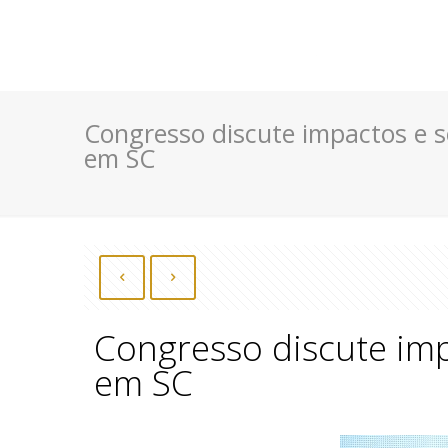
Congresso discute impactos e s
em SC
Congresso discute imp
em SC