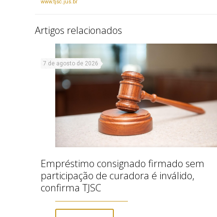
www.tjsc.jus.br
Artigos relacionados
7 de agosto de 2026
Empréstimo consignado firmado sem
participação de curadora é inválido,
confirma TJSC