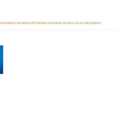
es-metros-de-altura-stf-estreia-na-bienal-do-livro-no-rio-de-janeiro/