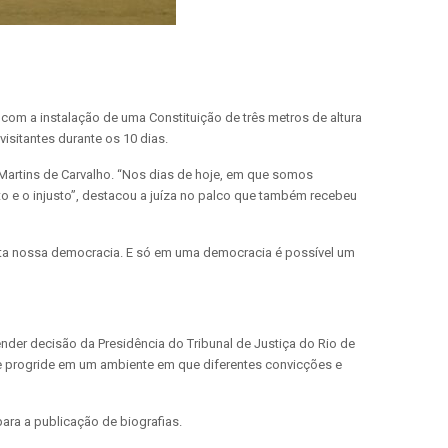
o com a instalação de uma Constituição de três metros de altura
visitantes durante os 10 dias.
 Martins de Carvalho. “Nos dias de hoje, em que somos
to e o injusto”, destacou a juíza no palco que também recebeu
ustenta nossa democracia. E só em uma democracia é possível um
nder decisão da Presidência do Tribunal de Justiça do Rio de
a e progride em um ambiente em que diferentes convicções e
ara a publicação de biografias.