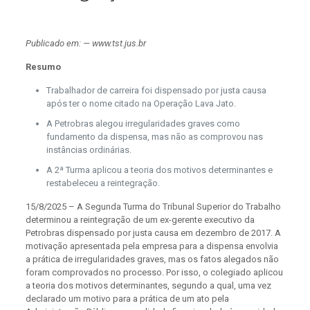
Publicado em: — www.tst.jus.br
Resumo
Trabalhador de carreira foi dispensado por justa causa
após ter o nome citado na Operação Lava Jato.
A Petrobras alegou irregularidades graves como
fundamento da dispensa, mas não as comprovou nas
instâncias ordinárias.
A 2ª Turma aplicou a teoria dos motivos determinantes e
restabeleceu a reintegração.
15/8/2025 – A Segunda Turma do Tribunal Superior do Trabalho
determinou a reintegração de um ex-gerente executivo da
Petrobras dispensado por justa causa em dezembro de 2017. A
motivação apresentada pela empresa para a dispensa envolvia
a prática de irregularidades graves, mas os fatos alegados não
foram comprovados no processo. Por isso, o colegiado aplicou
a teoria dos motivos determinantes, segundo a qual, uma vez
declarado um motivo para a prática de um ato pela