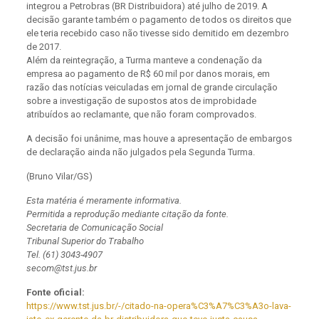
integrou a Petrobras (BR Distribuidora) até julho de 2019. A
decisão garante também o pagamento de todos os direitos que
ele teria recebido caso não tivesse sido demitido em dezembro
de 2017.
Além da reintegração, a Turma manteve a condenação da
empresa ao pagamento de R$ 60 mil por danos morais, em
razão das notícias veiculadas em jornal de grande circulação
sobre a investigação de supostos atos de improbidade
atribuídos ao reclamante, que não foram comprovados.
A decisão foi unânime, mas houve a apresentação de embargos
de declaração ainda não julgados pela Segunda Turma.
(Bruno Vilar/GS)
Esta matéria é meramente informativa.
Permitida a reprodução mediante citação da fonte.
Secretaria de Comunicação Social
Tribunal Superior do Trabalho
Tel. (61) 3043-4907
secom@tst.jus.br
Fonte oficial:
https://www.tst.jus.br/-/citado-na-opera%C3%A7%C3%A3o-lava-