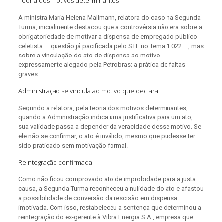
Teoria dos motivos determinantes
A ministra Maria Helena Mallmann, relatora do caso na Segunda
Turma, inicialmente destacou que a controvérsia não era sobre a
obrigatoriedade de motivar a dispensa de empregado público
celetista — questão já pacificada pelo STF no Tema 1.022 —, mas
sobre a vinculação do ato de dispensa ao motivo
expressamente alegado pela Petrobras: a prática de faltas
graves.
Administração se vincula ao motivo que declara
Segundo a relatora, pela teoria dos motivos determinantes,
quando a Administração indica uma justificativa para um ato,
sua validade passa a depender da veracidade desse motivo. Se
ele não se confirmar, o ato é inválido, mesmo que pudesse ter
sido praticado sem motivação formal.
Reintegração confirmada
Como não ficou comprovado ato de improbidade para a justa
causa, a Segunda Turma reconheceu a nulidade do ato e afastou
a possibilidade de conversão da rescisão em dispensa
imotivada. Com isso, restabeleceu a sentença que determinou a
reintegração do ex-gerente à Vibra Energia S.A., empresa que