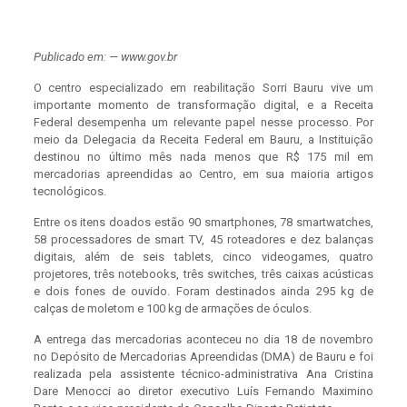
Publicado em: — www.gov.br
O centro especializado em reabilitação Sorri Bauru vive um
importante momento de transformação digital, e a Receita
Federal desempenha um relevante papel nesse processo. Por
meio da Delegacia da Receita Federal em Bauru, a Instituição
destinou no último mês nada menos que R$ 175 mil em
mercadorias apreendidas ao Centro, em sua maioria artigos
tecnológicos.
Entre os itens doados estão 90 smartphones, 78 smartwatches,
58 processadores de smart TV, 45 roteadores e dez balanças
digitais, além de seis tablets, cinco videogames, quatro
projetores, três notebooks, três switches, três caixas acústicas
e dois fones de ouvido. Foram destinados ainda 295 kg de
calças de moletom e 100 kg de armações de óculos.
A entrega das mercadorias aconteceu no dia 18 de novembro
no Depósito de Mercadorias Apreendidas (DMA) de Bauru e foi
realizada pela assistente técnico-administrativa Ana Cristina
Dare Menocci ao diretor executivo Luís Fernando Maximino