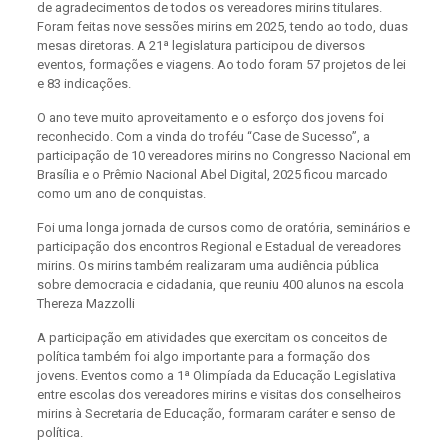
de agradecimentos de todos os vereadores mirins titulares.
Foram feitas nove sessões mirins em 2025, tendo ao todo, duas
mesas diretoras. A 21ª legislatura participou de diversos
eventos, formações e viagens. Ao todo foram 57 projetos de lei
e 83 indicações.
O ano teve muito aproveitamento e o esforço dos jovens foi
reconhecido. Com a vinda do troféu “Case de Sucesso”, a
participação de 10 vereadores mirins no Congresso Nacional em
Brasília e o Prêmio Nacional Abel Digital, 2025 ficou marcado
como um ano de conquistas.
Foi uma longa jornada de cursos como de oratória, seminários e
participação dos encontros Regional e Estadual de vereadores
mirins. Os mirins também realizaram uma audiência pública
sobre democracia e cidadania, que reuniu 400 alunos na escola
Thereza Mazzolli
A participação em atividades que exercitam os conceitos de
política também foi algo importante para a formação dos
jovens. Eventos como a 1ª Olimpíada da Educação Legislativa
entre escolas dos vereadores mirins e visitas dos conselheiros
mirins à Secretaria de Educação, formaram caráter e senso de
política.