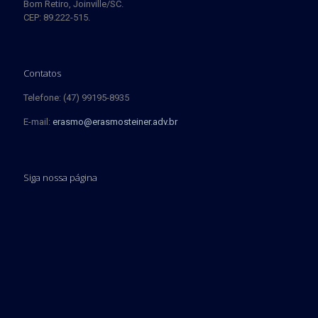
Bom Retiro, Joinville/SC.
CEP: 89.222-515.
Contatos
Telefone: (47) 99195-8935
E-mail:
erasmo@erasmosteiner.adv.br
Siga nossa página