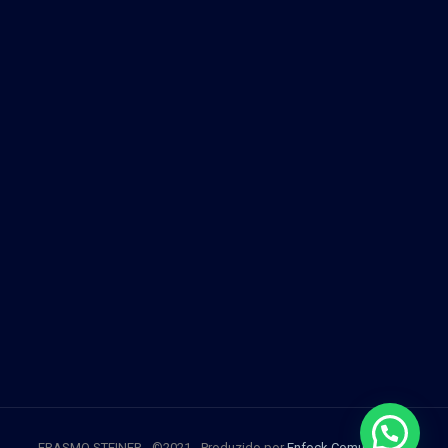
ERASMO STEINER - ©2021 - Produzido por
Enfock Comunicação