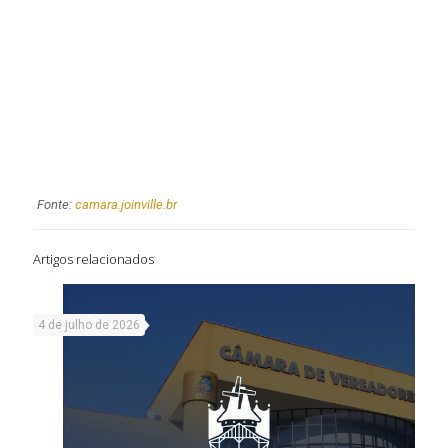
Fonte:
camara.joinville.br
Artigos relacionados
4 de julho de 2026