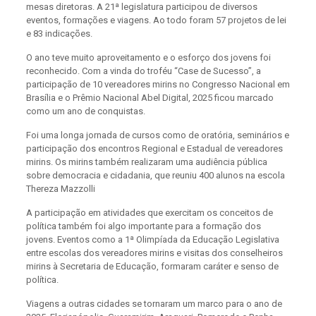
mesas diretoras. A 21ª legislatura participou de diversos
eventos, formações e viagens. Ao todo foram 57 projetos de lei
e 83 indicações.
O ano teve muito aproveitamento e o esforço dos jovens foi
reconhecido. Com a vinda do troféu “Case de Sucesso”, a
participação de 10 vereadores mirins no Congresso Nacional em
Brasília e o Prêmio Nacional Abel Digital, 2025 ficou marcado
como um ano de conquistas.
Foi uma longa jornada de cursos como de oratória, seminários e
participação dos encontros Regional e Estadual de vereadores
mirins. Os mirins também realizaram uma audiência pública
sobre democracia e cidadania, que reuniu 400 alunos na escola
Thereza Mazzolli
A participação em atividades que exercitam os conceitos de
política também foi algo importante para a formação dos
jovens. Eventos como a 1ª Olimpíada da Educação Legislativa
entre escolas dos vereadores mirins e visitas dos conselheiros
mirins à Secretaria de Educação, formaram caráter e senso de
política.
Viagens a outras cidades se tornaram um marco para o ano de