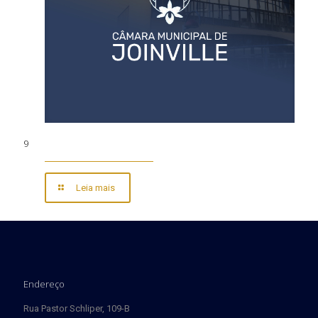
9
Leia mais
Endereço
Rua Pastor Schliper, 109-B